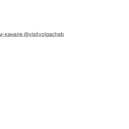
ам-канале
@visitvolgacheb