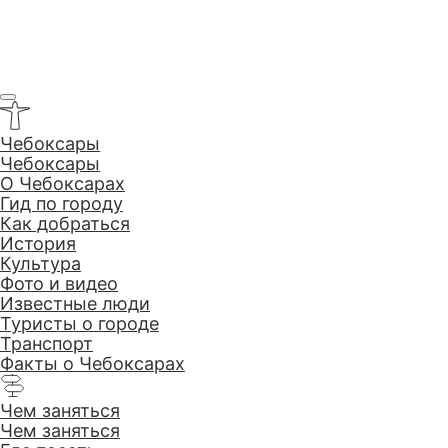
Чебоксары
Чебоксары
O Чебоксарах
Гид по городу
Как добраться
История
Культура
Фото и видео
Известные люди
Туристы о городе
Транспорт
Факты о Чебоксарах
Чем заняться
Чем заняться