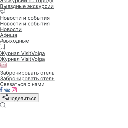
Экскурсии по городу
Выездные экскурсии
Новости и события
Новости и события
Новости
Афиша
#выходные
Журнал VisitVolga
Журнал VisitVolga
Забронировать отель
Забронировать отель
Связаться с нами
Поделиться