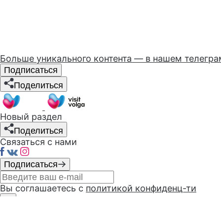
Больше уникального контента — в нашем телегр
Подписаться
Поделиться
Новый раздел
Поделиться
Связаться с нами
Подписаться
Вы соглашаетесь с
политикой конфиденц-ти
При поддержке
администрации
г. Чебоксары