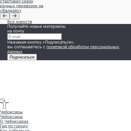
стартовал сезон
речных перевозок на
«Валдаях»
Все новости
Получайте новые материалы
на почту
Нажимая кнопку «Подписаться»,
вы соглашаетесь
с
политикой обработки персональных
данных
Подписаться
Чебоксары
Чебоксары
O Чебоксарах
Гид по городу
Как добраться