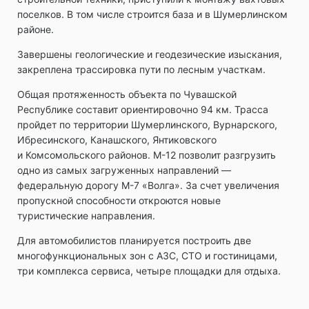
поселков. В том числе строится база и в Шумерлинском
районе.
Завершены геологические и геодезические изыскания,
закреплена трассировка пути по лесным участкам.
Общая протяженность объекта по Чувашской
Республике составит ориентировочно 94 км. Трасса
пройдет по территории Шумерлинского, Вурнарского,
Ибресинского, Канашского, Янтиковского
и Комсомольского районов. М-12 позволит разгрузить
одно из самых загруженных направлений —
федеральную дорогу М-7 «Волга». За счет увеличения
пропускной способности откроются новые
туристические направления.
Для автомобилистов планируется построить две
многофункциональных зон с АЗС, СТО и гостиницами,
три комплекса сервиса, четыре площадки для отдыха.