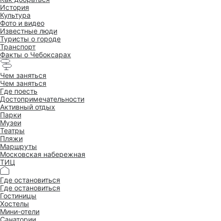
История
Культура
Фото и видео
Известные люди
Туристы о городе
Транспорт
Факты о Чебоксарах
Чем заняться
Чем заняться
Где поесть
Достопримеча­тельности
Активный отдых
Парки
Музеи
Театры
Пляжи
Маршруты
Московская набережная
ТИЦ
Где остановиться
Где остановиться
Гостиницы
Хостелы
Мини-отели
Санатории