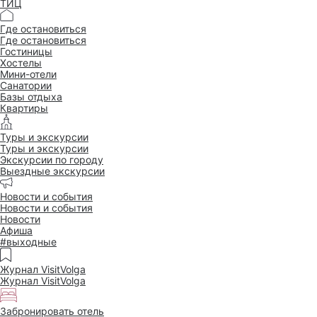
ТИЦ
Где остановиться
Где остановиться
Гостиницы
Хостелы
Мини-отели
Санатории
Базы отдыха
Квартиры
Туры и экскурсии
Туры и экскурсии
Экскурсии по городу
Выездные экскурсии
Новости и события
Новости и события
Новости
Афиша
#выходные
Журнал VisitVolga
Журнал VisitVolga
Забронировать отель