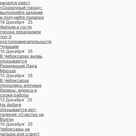
начался квест
«Сказочный город»:
выполняйте задания
и получайте подарки
19 Декабря` 25
Жители и гости
города определили
топ-3
достопримечательности
Чувашии
16 Декабря` 25
В Чебоксарах вновь
открывается
Резиденция Деда
Мороза
15 Декабря` 25
В Чебоксарах
открылись елочные
базары: адреса и
сроки работы
12 Декабря` 25
На Арбате
открывается арт-
галерея «Счастье на
Волге»
10 Декабря` 25
Чебоксары на
четыре дня станут