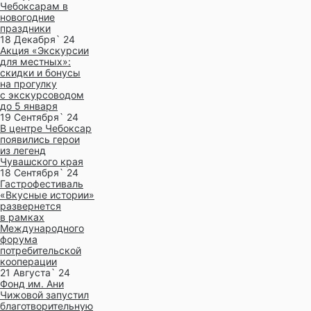
Чебоксарам в
новогодние
праздники
18 Декабря` 24
Акция «Экскурсии
для местных»:
скидки и бонусы
на прогулку
с экскурсоводом
до 5 января
19 Сентября` 24
В центре Чебоксар
появились герои
из легенд
Чувашского края
18 Сентября` 24
Гастрофестиваль
«Вкусные истории»
развернется
в рамках
Международного
форума
потребительской
кооперации
21 Августа` 24
Фонд им. Ани
Чижовой запустил
благотворительную