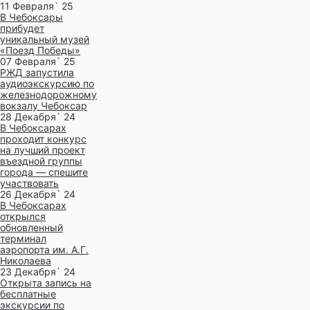
11 Февраля` 25
В Чебоксары
прибудет
уникальный музей
«Поезд Победы»
07 Февраля` 25
РЖД запустила
аудиоэкскурсию по
железнодорожному
вокзалу Чебоксар
28 Декабря` 24
В Чебоксарах
проходит конкурс
на лучший проект
въездной группы
города — спешите
участвовать
26 Декабря` 24
В Чебоксарах
открылся
обновленный
терминал
аэропорта им. А.Г.
Николаева
23 Декабря` 24
Открыта запись на
бесплатные
экскурсии по