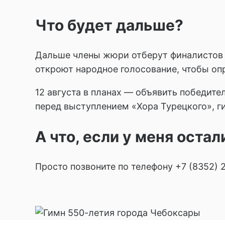
Что будет дальше?
Дальше члены жюри отберут финалистов и
откроют народное голосование, чтобы оп
12 августа в планах — объявить победите
перед выступлением «Хора Турецкого», ги
А что, если у меня оста
Просто позвоните по телефону +7 (8352) 