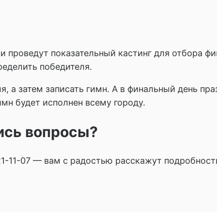
 проведут показательный кастинг для отбора фин
ределить победителя.
ля, а затем записать гимн. А в финальный день пр
мн будет исполнен всему городу.
лись вопросы?
21-11-07 — вам с радостью расскажут подробност