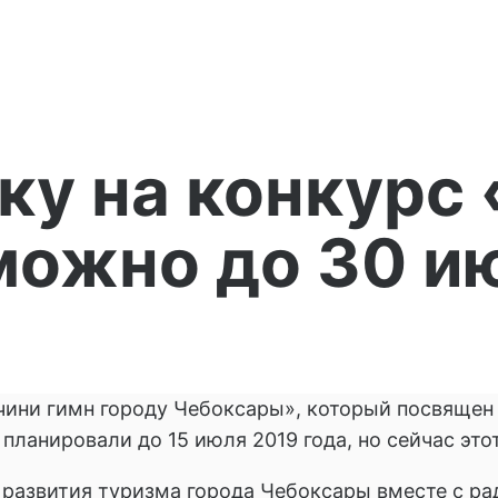
ку на конкурс
можно до 30 и
ини гимн городу Чебоксары», который посвящен 
 планировали до 15 июля 2019 года, но сейчас это
 развития туризма города Чебоксары вместе с р