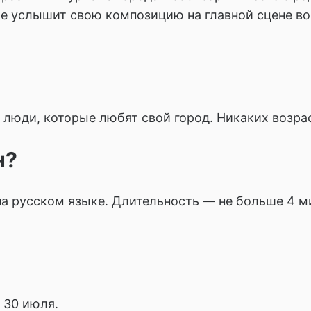
ще услышит свою композицию на главной сцене во
 люди, которые любят свой город. Никаких возра
н?
а русском языке. Длительность — не больше 4 м
 30 июля.