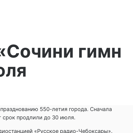
 «Сочини гимн
юля
празднованию 550-летия города. Сначала
т срок продлили до 30 июля.
адиостанцией «Русское радио-Чебоксары».