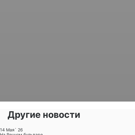
Другие новости
14 Мая` 26
На Речном бульваре