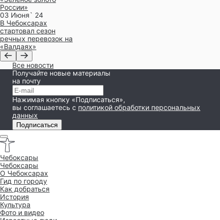
России»
03 Июня` 24
В Чебоксарах
стартовал сезон
речных перевозок на
«Валдаях»
Все новости
Получайте новые материалы
на почту
Нажимая кнопку «Подписаться»,
вы соглашаетесь
с
политикой обработки персональных
данных
Подписаться
Чебоксары
Чебоксары
O Чебоксарах
Гид по городу
Как добраться
История
Культура
Фото и видео