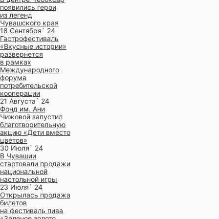
появились герои
из легенд
Чувашского края
18 Сентября` 24
Гастрофестиваль
«Вкусные истории»
развернется
в рамках
Международного
форума
потребительской
кооперации
21 Августа` 24
Фонд им. Ани
Чижовой запустил
благотворительную
акцию «Дети вместо
цветов»
30 Июля` 24
В Чувашии
стартовали продажи
национальной
настольной игры
23 Июля` 24
Открылась продажа
билетов
на фестиваль пива
«Зеленое золото