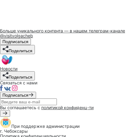
Поддержите Чебоксары
в конкурсе
Больше уникального контента — в нашем телеграм-канале
@visitvolgacheb
Подписаться
Поделиться
Новости
Поделиться
Связаться с нами
Подписаться
Вы соглашаетесь с
политикой конфиденц-ти
При поддержке
администрации
г. Чебоксары
Политика конфиденциальности