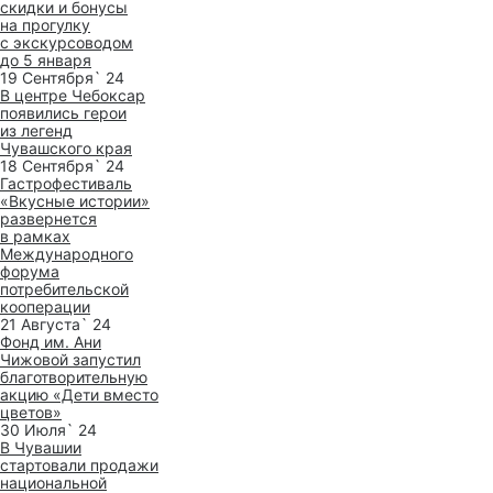
скидки и бонусы
на прогулку
с экскурсоводом
до 5 января
19 Сентября` 24
В центре Чебоксар
появились герои
из легенд
Чувашского края
18 Сентября` 24
Гастрофестиваль
«Вкусные истории»
развернется
в рамках
Международного
форума
потребительской
кооперации
21 Августа` 24
Фонд им. Ани
Чижовой запустил
благотворительную
акцию «Дети вместо
цветов»
30 Июля` 24
В Чувашии
стартовали продажи
национальной