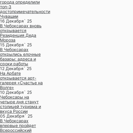
города определили
топ-3
достопримечательности
Чувашии
16 Декабря` 25
В Чебоксарах вновь
открывается
Резиденция Деда
Мороза
15 Декабря` 25
В Чебоксарах
открылись елочные
базары: адреса и
сроки работы
12 Декабря` 25
На Арбате
открывается арт-
галерея «Счастье на
Волге»
10 Декабря` 25
Чебоксары на
четыре дня станут
столицей туризма и
вкуса России
05 Декабря` 25
В Чебоксарах
впервые пройдет
Всероссийский