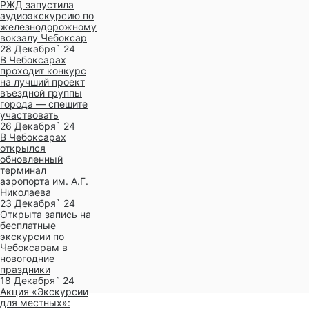
РЖД запустила
аудиоэкскурсию по
железнодорожному
вокзалу Чебоксар
28 Декабря` 24
В Чебоксарах
проходит конкурс
на лучший проект
въездной группы
города — спешите
участвовать
26 Декабря` 24
В Чебоксарах
открылся
обновленный
терминал
аэропорта им. А.Г.
Николаева
23 Декабря` 24
Открыта запись на
бесплатные
экскурсии по
Чебоксарам в
новогодние
праздники
18 Декабря` 24
Акция «Экскурсии
для местных»: