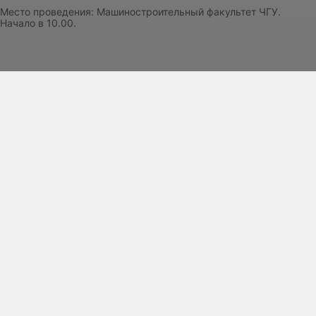
Место проведения: Машиностроительный факультет ЧГУ.
Начало в 10.00.