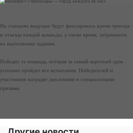
На станциях ведущие будут фиксировать время приезда
и отъезда каждой команды, а также время, затраченное
на выполнение задания.
Победит та команда, которая за самый короткий срок
успешно пройдет все испытания. Победителей и
участников наградят дипломами и специальными
призами.
Другие новости