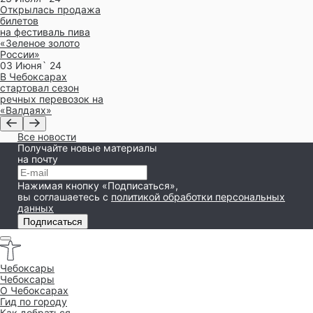
Открылась продажа
билетов
на фестиваль пива
«Зеленое золото
России»
03 Июня` 24
В Чебоксарах
стартовал сезон
речных перевозок на
«Валдаях»
Все новости
Получайте новые материалы
на почту
Нажимая кнопку «Подписаться»,
вы соглашаетесь
с
политикой обработки персональных
данных
Подписаться
Чебоксары
Чебоксары
O Чебоксарах
Гид по городу
Как добраться