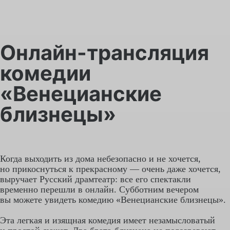
Онлайн-трансляция
комедии
«Венецианские
близнецы»
Когда выходить из дома небезопасно и не хочется,
но прикоснуться к прекрасному — очень даже хочется,
выручает Русский драмтеатр: все его спектакли
временно перешли в онлайн. Субботним вечером
вы можете увидеть комедию «Венецианские близнецы».
Эта легкая и изящная комедия имеет незамысловатый