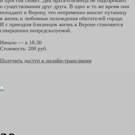
и простой сюжет. Два брата-близнеца не подозревают
о существовании друг друга. В одно и то же время они
попадают в Верону, что непременно вносит путаницу
в жизнь и любовные похождения обитателей города.
И с приездом близнецов жизнь в Вероне становится
совершенно непредсказуемой.
Начало — в 18.30
Стоимость: 200 руб.
Получить доступ к онлайн-трансляции