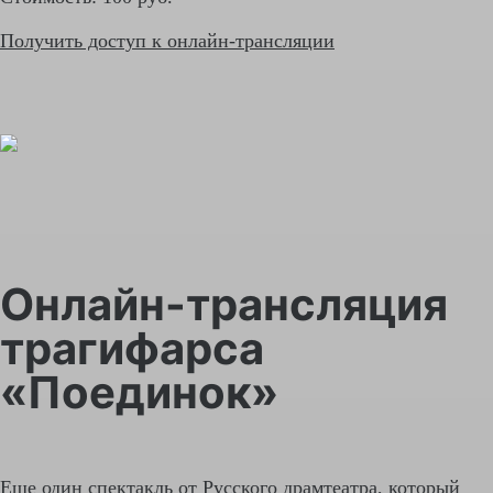
Получить доступ к онлайн-трансляции
Онлайн-трансляция
трагифарса
«Поединок»
Еще один спектакль от Русского драмтеатра, который