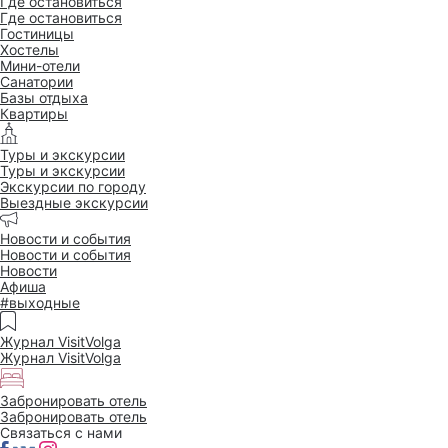
Где остановиться
Где остановиться
Гостиницы
Хостелы
Мини-отели
Санатории
Базы отдыха
Квартиры
Туры и экскурсии
Туры и экскурсии
Экскурсии по городу
Выездные экскурсии
Новости и события
Новости и события
Новости
Афиша
#выходные
Журнал VisitVolga
Журнал VisitVolga
Забронировать отель
Забронировать отель
Связаться с нами