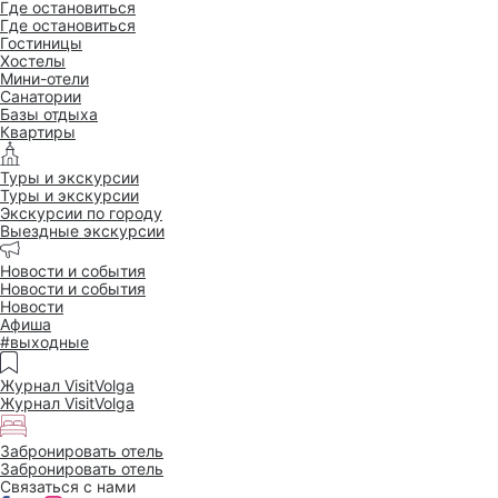
Где остановиться
Где остановиться
Гостиницы
Хостелы
Мини-отели
Санатории
Базы отдыха
Квартиры
Туры и экскурсии
Туры и экскурсии
Экскурсии по городу
Выездные экскурсии
Новости и события
Новости и события
Новости
Афиша
#выходные
Журнал VisitVolga
Журнал VisitVolga
Забронировать отель
Забронировать отель
Связаться с нами