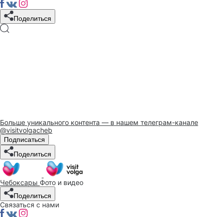
Поделиться
Больше уникального контента — в нашем телеграм-канале
@visitvolgacheb
Подписаться
Поделиться
Чебоксары
Фото и видео
Поделиться
Связаться с нами