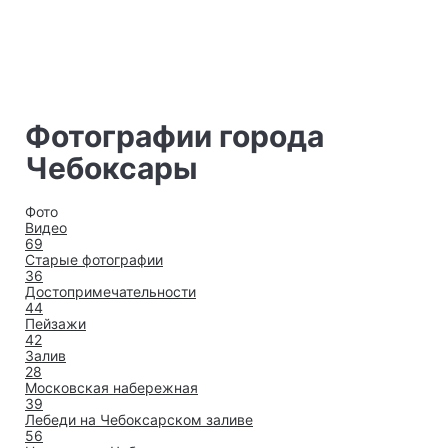
Фотографии города
Чебоксары
Фото
Видео
69
Старые фотографии
36
Достопримеча­тельности
44
Пейзажи
42
Залив
28
Московская набережная
39
Лебеди на Чебоксарском заливе
56