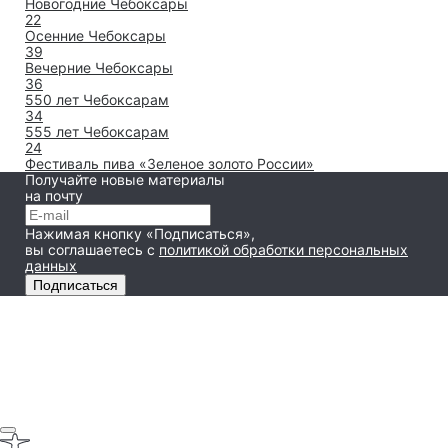
Новогодние Чебоксары
22
Осенние Чебоксары
39
Вечерние Чебоксары
36
550 лет Чебоксарам
34
555 лет Чебоксарам
24
Фестиваль пива «Зеленое золото России»
Получайте новые материалы
на почту
Нажимая кнопку «Подписаться»,
вы соглашаетесь
с
политикой обработки персональных
данных
Подписаться