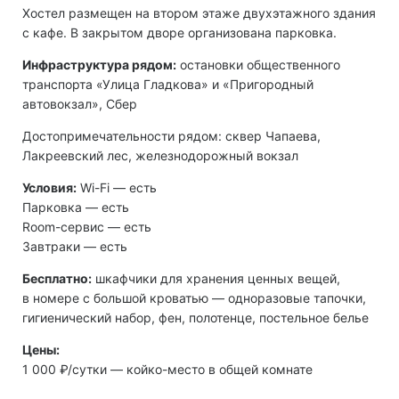
Хостел размещен на втором этаже двухэтажного здания
с кафе. В закрытом дворе организована парковка.
Инфраструктура рядом:
остановки общественного
транспорта «Улица Гладкова» и «Пригородный
автовокзал», Сбер
Достопримечательности рядом: сквер Чапаева,
Лакреевский лес, железнодорожный вокзал
Условия:
Wi-Fi — есть
Парковка — есть
Room-сервис — есть
Завтраки — есть
Бесплатно:
шкафчики для хранения ценных вещей,
в номере с большой кроватью — одноразовые тапочки,
гигиенический набор, фен, полотенце, постельное белье
Цены:
1 000 ₽/сутки — койко-место в общей комнате