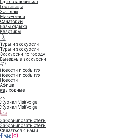
Где остановиться
Гостиницы
Хостелы
Мини-отели
Санатории
Базы отдыха
Квартиры
Туры и экскурсии
Туры и экскурсии
Экскурсии по городу
Выездные экскурсии
Новости и события
Новости и события
Новости
Афиша
#выходные
Журнал VisitVolga
Журнал VisitVolga
Забронировать отель
Забронировать отель
Связаться с нами