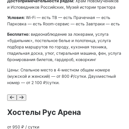
Достопримечательности рядом:
Храм Новомучеников
и Исповедников Российских, Музей истории трактора
Условия:
Wi-Fi — есть ТВ — есть Прачечная — есть
Парковка — есть Room-сервис — есть Завтраки — есть
Бесплатно:
видеонаблюдение за локерами, услуга
«будильник», постельное белье и полотенца, услуга
подбора маршрутов по городу, кухонная техника,
гладильная доска, утюг, стиральная машина, фен, услуга
бронирования билетов, гардероб, коворкинг
Цены: Спальное место в 4-местном общем номере
(мужской и женский) — от 800 ₽/сутки. Двухместный
номер — от 2 100 ₽/сутки.
Хостелы Рус Арена
от 950 ₽ / сутки