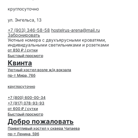
круглосуточно
ул. Энгельса, 13
+7 (903) 346-58-58
hostelrus-arena@mail.ru
Забронировать
Уютные номера с двухъярусными кроватями,
индивидуальными светильниками и розетками
от 850 ₽ / сутки
Быстрый просмотр
Квинта
Уютный хостел возле ж/д вокзала
пр-т Мира, 76б
круглосуточно
+7 (800) 600-00-34
+7 (917) 078-93-93
от 600 ₽ / сутки
Быстрый просмотр
Добро пожаловать
Приветливый хостел у сквера Чапаева
пр-т Ленина, 59б