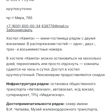
круглосуточно
пр-т Мира, 76б
+7 (800) 600-00-34
639779@mail.ru
Забронировать
Хостел «Квинта» — мини-гостиница рядом с двумя
вокзалами. В распоряжении гостей — одно-, двух-,
трех- и восьмиместные номера.
В хостеле «Квинта» можно остановиться на несколько
дней, переночевать или просто отдохнуть — комнаты
сдаются на часы и сутки. Доступ в хостел
круглосуточный. Пенсионерам предоставляются скидки.
Инфраструктура рядом:
остановка общественного
транспорта «Автовокзал», автовокзал, ж/д вокзал,
супермаркет, ТРЦ «Мадагаскар».
Достопримечательности рядом:
сквер имени
В.И. Чапаева, Музей железнодорожного транспорта,