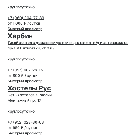
круглосуточно
+7 (960) 304-77-89
от 1 000 ₽ / сутки
Быстрый просмотр
Харбин
Тихий хостел с домашним уютом недалеко от ж/д и автовокзалов
пр-т 9 Пятилетки, 2/10 к3
круглосуточно
+7 (927) 667-28-15
от 800 ₽ / сутки
Быстрый просмотр
Хостелы Рус
Сеть хостелов в России
Монтажный пр., 17
круглосуточно
+7 (952) 028-80-08
от 950 ₽ / сутки
Быстрый просмотр