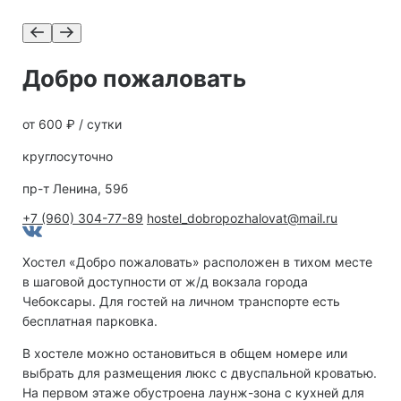
Добро пожаловать
от 600 ₽ / сутки
круглосуточно
пр-т Ленина, 59б
+7 (960) 304-77-89
hostel_dobropozhalovat@mail.ru
Хостел «Добро пожаловать» расположен в тихом месте
в шаговой доступности от ж/д вокзала города
Чебоксары. Для гостей на личном транспорте есть
бесплатная парковка.
В хостеле можно остановиться в общем номере или
выбрать для размещения люкс с двуспальной кроватью.
На первом этаже обустроена лаунж-зона с кухней для