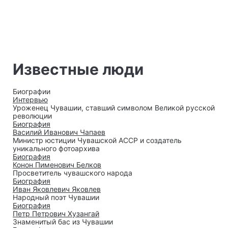
Известные люди
Биографии
Интервью
Уроженец Чувашии, ставший символом Великой русской
революции
Биография
Василий Иванович Чапаев
Министр юстиции Чувашской АССР и создатель
уникального фотоархива
Биография
Конон Пименович Белков
Просветитель чувашского народа
Биография
Иван Яковлевич Яковлев
Народный поэт Чувашии
Биография
Петр Петрович Хузангай
Знаменитый бас из Чувашии