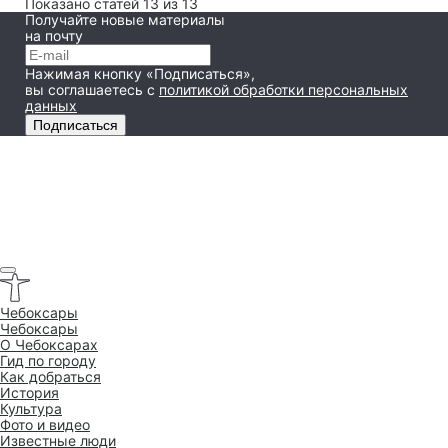
Показано статей 13 из 13
Получайте новые материалы
на почту
Нажимая кнопку «Подписаться»,
вы соглашаетесь
с
политикой обработки персональных
данных
Подписаться
Чебоксары
Чебоксары
O Чебоксарах
Гид по городу
Как добраться
История
Культура
Фото и видео
Известные люди