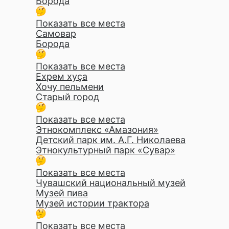
Борода
Показать все места
Самовар
Борода
Показать все места
Ехрем хуçа
Хочу пельмени
Старый город
Показать все места
Этнокомплекс «Амазония»
Детский парк им. А.Г. Николаева
Этнокультурный парк «Сувар»
Показать все места
Чувашский национальный музей
Музей пива
Музей истории трактора
Показать все места