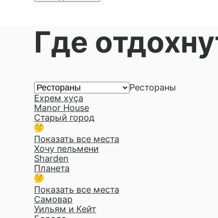
Где отдохну
Рестораны
Ехрем хуçа
Manor House
Старый город
Показать все места
Хочу пельмени
Sharden
Планета
Показать все места
Самовар
Уильям и Кейт