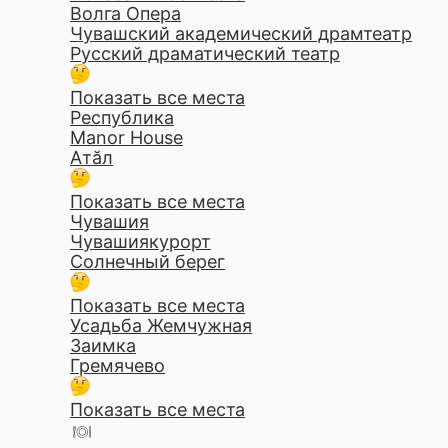
Волга Опера
Чувашский академический драмтеатр
Русский драматический театр
Показать все места
Республика
Manor House
Атăл
Показать все места
Чувашия
Чувашиякурорт
Солнечный берег
Показать все места
Усадьба Жемчужная
Заимка
Гремячево
Показать все места