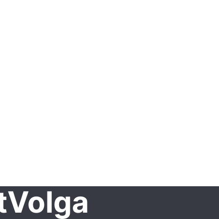
tVolga