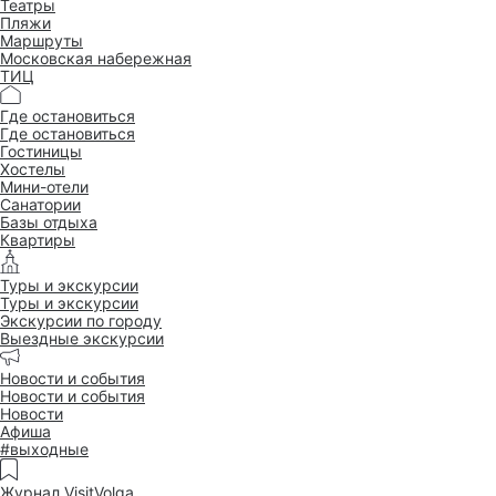
Театры
Пляжи
Маршруты
Московская набережная
ТИЦ
Где остановиться
Где остановиться
Гостиницы
Хостелы
Мини-отели
Санатории
Базы отдыха
Квартиры
Туры и экскурсии
Туры и экскурсии
Экскурсии по городу
Выездные экскурсии
Новости и события
Новости и события
Новости
Афиша
#выходные
Журнал VisitVolga