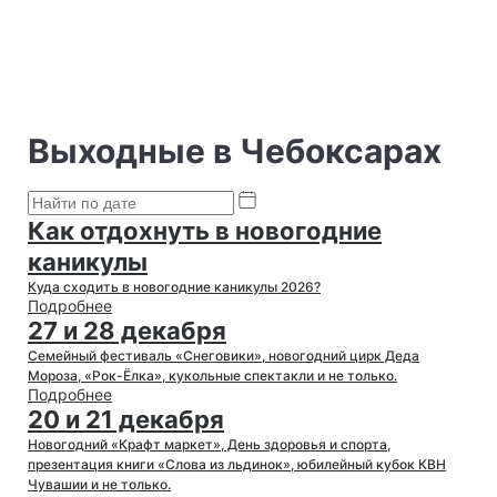
Выходные в Чебоксарах
Как отдохнуть в новогодние
каникулы
Куда сходить в новогодние каникулы 2026?
Подробнее
27 и 28 декабря
Семейный фестиваль «Снеговики», новогодний цирк Деда
Мороза, «Рок-Ёлка», кукольные спектакли и не только.
Подробнее
20 и 21 декабря
Новогодний «Крафт маркет», День здоровья и спорта,
презентация книги «Слова из льдинок», юбилейный кубок КВН
Чувашии и не только.