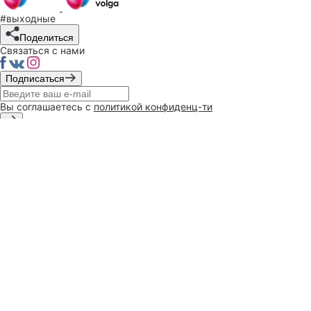
#выходные
Поделиться
Связаться с нами
Подписаться
Вы соглашаетесь с
политикой конфиденц-ти
При поддержке
администрации
г. Чебоксары
Политика конфиденциальности
Разработано в
2026