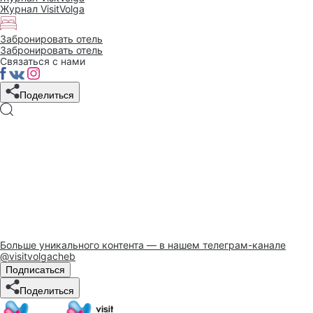
Журнал VisitVolga
Забронировать отель
Забронировать отель
Связаться с нами
Поделиться
Больше уникального контента — в нашем телеграм-канале
@visitvolgacheb
Подписаться
Поделиться