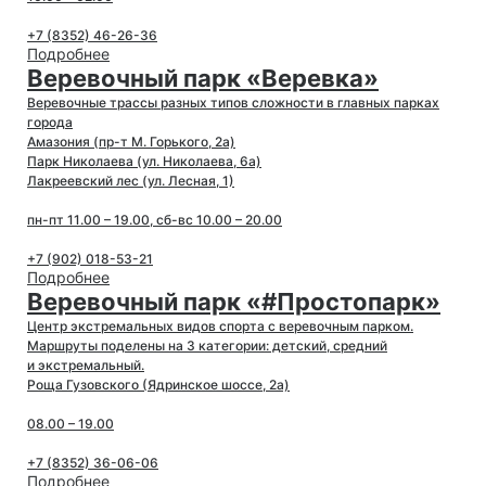
+7 (8352) 46-26-36
Подробнее
Веревочный парк «Веревка»
Веревочные трассы разных типов сложности в главных парках
города
Амазония (пр-т М. Горького, 2а)
Парк Николаева (ул. Николаева, 6а)
Лакреевский лес (ул. Лесная, 1)
пн-пт 11.00 – 19.00, сб-вс 10.00 – 20.00
+7 (902) 018-53-21
Подробнее
Веревочный парк «#Простопарк»
Центр экстремальных видов спорта с веревочным парком.
Маршруты поделены на 3 категории: детский, средний
и экстремальный.
Роща Гузовского (Ядринское шоссе, 2а)
08.00 – 19.00
+7 (8352) 36-06-06
Подробнее