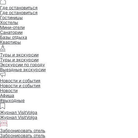
Где остановиться
Где остановиться
Гостиницы
Хостелы
Мини-отели
Санатории
Базы отдыха
Квартиры
Туры и экскурсии
Туры и экскурсии
Экскурсии по городу
Выездные экскурсии
Новости и события
Новости и события
Новости
Афиша
#выходные
Журнал VisitVolga
Журнал VisitVolga
Забронировать отель
Забронировать отель