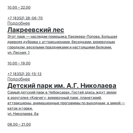
10.00 – 22.00
+7 (8352) 28-06-70
Подробнее
Лакреевский лес
Этот парк — наследие помещика Лакреева-Попова. Большая
древняя дубрава с аттракционами, беседками, веревочным
городком, веселыми праздниками и настоящими белками.
ул. Лесная, 1
10.00 – 19.00
+7 (8352) 20-15-13
Подробнее
Детский парк им. А.Г. Николаева
Самый детский парк в Чебоксарах. Гостей здесь ждут звери
в зооуголке «Ковчег», веревочный парк, планетарий,
аттракционы, анимационные программы по выходным, а зимой —
каток и горки.
ул. Николаева, 6а
08.00 – 21.00