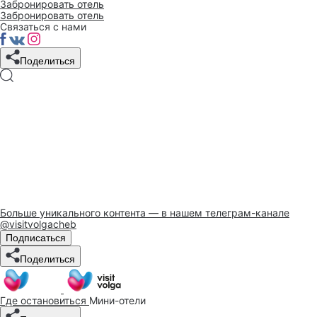
Забронировать отель
Забронировать отель
Связаться с нами
Поделиться
Больше уникального контента — в нашем телеграм-канале
@visitvolgacheb
Подписаться
Поделиться
Где остановиться
Мини-отели