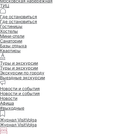
Московская набережная
ТИЦ
Где остановиться
Где остановиться
Гостиницы
Хостелы
Мини-отели
Санатории
Базы отдыха
Квартиры
Туры и экскурсии
Туры и экскурсии
Экскурсии по городу
Выездные экскурсии
Новости и события
Новости и события
Новости
Афиша
#выходные
Журнал VisitVolga
Журнал VisitVolga