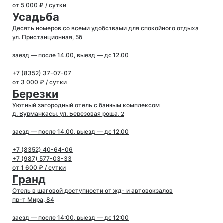
от 5 000 ₽ / сутки
Усадьба
Десять номеров со всеми удобствами для спокойного отдыха
ул. Пристанционная, 5б
заезд — после 14.00, выезд — до 12.00
+7 (8352) 37-07-07
от 3 000 ₽ / сутки
Березки
Уютный загородный отель с банным комплексом
д. Вурманкасы, ул. Берёзовая роща, 2
заезд — после 14.00, выезд — до 12.00
+7 (8352) 40-64-06
+7 (987) 577-03-33
от 1 600 ₽ / сутки
Гранд
Отель в шаговой доступности от жд- и автовокзалов
пр-т Мира, 84
заезд — после 14:00, выезд — до 12:00