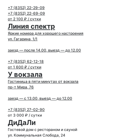
+7 (8352) 22-29-09
+7 (8352) 22-69-09
от 2 100 ₽ / сутки
Линия спектр
Яркие номера для хорошего настроения
ул. Гагарина, 1/1
заезд — после 14.00, выезд — до 12.00
+7 (8352) 62-12-18
от 1 600 ₽ / сутки
У вокзала
Гостиница в пяти минутах от вокзала
пр-т Мира, 76
заезд — с 13.00, выезд — до 12.00
+7 (8352) 27-02-90
от 3 000 ₽ / сутки
ДиДаЛи
Гостевой дом с рестораном и сауной
ул. Коммунальная Слобода, 24