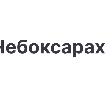
Чебоксара