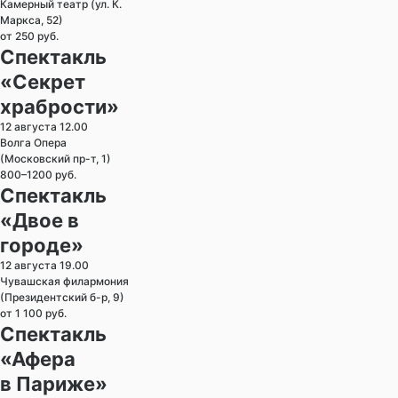
Камерный театр (ул. К.
Маркса, 52)
от 250 руб.
Спектакль
«Секрет
храбрости»
12 августа 12.00
Волга Опера
(Московский пр-т, 1)
800–1200 руб.
Спектакль
«Двое в
городе»
12 августа 19.00
Чувашская филармония
(Президентский б-р, 9)
от 1 100 руб.
Спектакль
«Афера
в Париже»