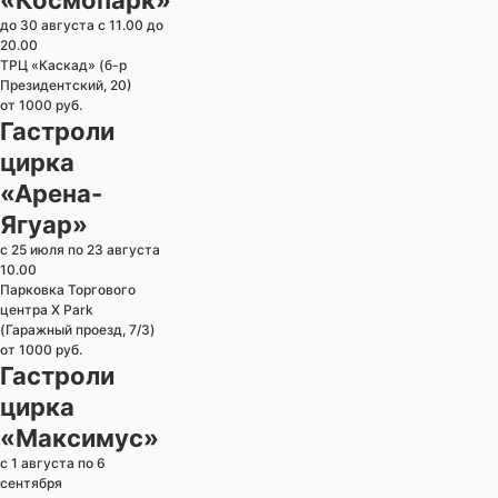
до 30 августа с 11.00 до
20.00
ТРЦ «Каскад» (б-р
Президентский, 20)
от 1000 руб.
Гастроли
цирка
«Арена-
Ягуар»
с 25 июля по 23 августа
10.00
Парковка Торгового
центра X Park
(Гаражный проезд, 7/3)
от 1000 руб.
Гастроли
цирка
«Максимус»
с 1 августа по 6
сентября