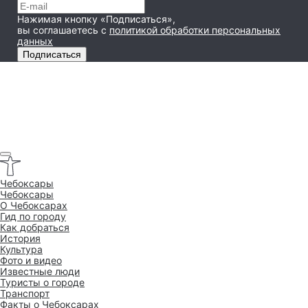
Нажимая кнопку «Подписаться»,
вы соглашаетесь
с
политикой обработки персональных
данных
Подписаться
Чебоксары
Чебоксары
O Чебоксарах
Гид по городу
Как добраться
История
Культура
Фото и видео
Известные люди
Туристы о городе
Транспорт
Факты о Чебоксарах