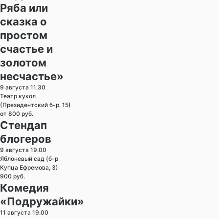
Ряба или
сказка о
простом
счастье и
золотом
несчастье»
9 августа 11.30
Театр кукол
(Президентский б-р, 15)
от 800 руб.
Стендап
блогеров
9 августа 19.00
Яблоневый сад (б-р
Купца Ефремова, 3)
900 руб.
Комедия
«Подружайки»
11 августа 19.00