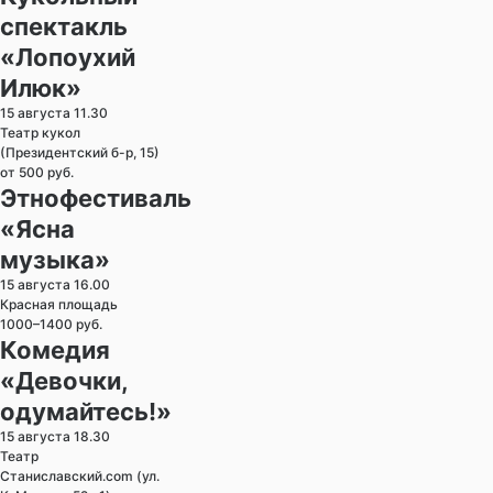
спектакль
«Лопоухий
Илюк»
15 августа 11.30
Театр кукол
(Президентский б-р, 15)
от 500 руб.
Этнофестиваль
«Ясна
музыка»
15 августа 16.00
Красная площадь
1000–1400 руб.
Комедия
«Девочки,
одумайтесь!»
15 августа 18.30
Театр
Станиславский.com (ул.