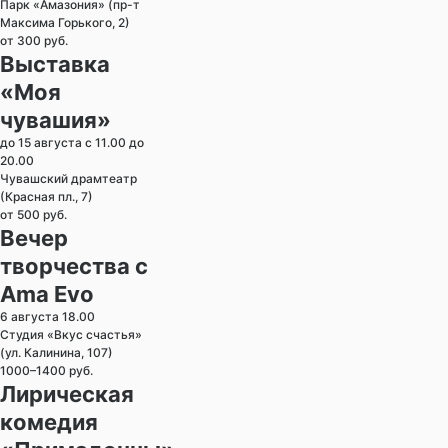
Парк «Амазония» (пр-т
Максима Горького, 2)
от 300 руб.
Выставка
«Моя
чувашия»
до 15 августа с 11.00 до
20.00
Чувашский драмтеатр
(Красная пл., 7)
от 500 руб.
Вечер
творчества с
Ama Evo
6 августа 18.00
Студия «Вкус счастья»
(ул. Калинина, 107)
1000–1400 руб.
Лирическая
комедия