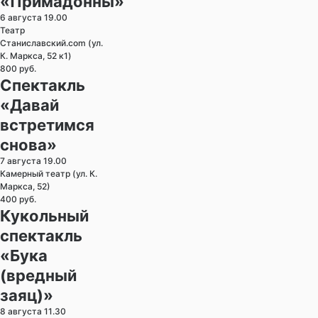
«Примадонны»
6 августа 19.00
Театр
Станиславский.com (ул.
К. Маркса, 52 к1)
800 руб.
Спектакль
«Давай
встретимся
снова»
7 августа 19.00
Камерный театр (ул. К.
Маркса, 52)
400 руб.
Кукольный
спектакль
«Бука
(вредный
заяц)»
8 августа 11.30