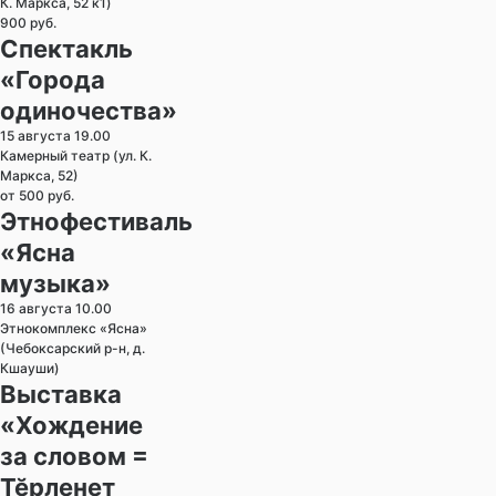
К. Маркса, 52 к1)
900 руб.
Спектакль
«Города
одиночества»
15 августа 19.00
Камерный театр (ул. К.
Маркса, 52)
от 500 руб.
Этнофестиваль
«Ясна
музыка»
16 августа 10.00
Этнокомплекс «Ясна»
(Чебоксарский р-н, д.
Кшауши)
Выставка
«Хождение
за словом =
Тӗрленет