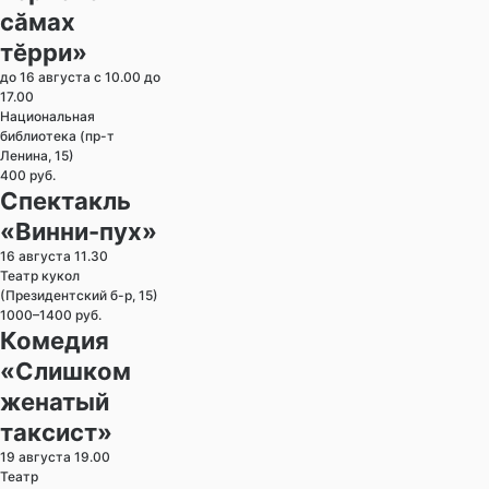
сӑмах
тӗрри»
до 16 августа с 10.00 до
17.00
Национальная
библиотека (пр-т
Ленина, 15)
400 руб.
Спектакль
«Винни-пух»
16 августа 11.30
Театр кукол
(Президентский б-р, 15)
1000–1400 руб.
Комедия
«Слишком
женатый
таксист»
19 августа 19.00
Театр