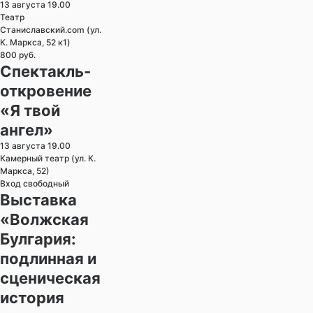
13 августа 19.00
Театр
Станиславский.com (ул.
К. Маркса, 52 к1)
800 руб.
Спектакль-
откровение
«Я твой
ангел»
13 августа 19.00
Камерный театр (ул. К.
Маркса, 52)
Вход свободный
Выставка
«Волжская
Булгария:
подлинная и
сценическая
история