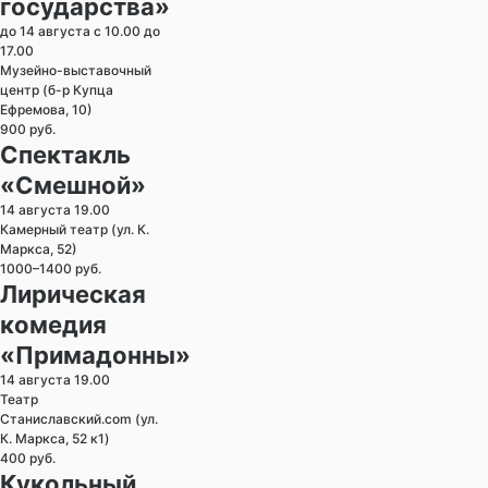
государства»
до 14 августа с 10.00 до
17.00
Музейно-выставочный
центр (б-р Купца
Ефремова, 10)
900 руб.
Спектакль
«Смешной»
14 августа 19.00
Камерный театр (ул. К.
Маркса, 52)
1000–1400 руб.
Лирическая
комедия
«Примадонны»
14 августа 19.00
Театр
Станиславский.com (ул.
К. Маркса, 52 к1)
400 руб.
Кукольный