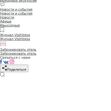
Выездные экскурсии
Новости и события
Новости и события
Новости
Афиша
#выходные
Журнал VisitVolga
Журнал VisitVolga
Забронировать отель
Забронировать отель
Связаться с нами
Поделиться