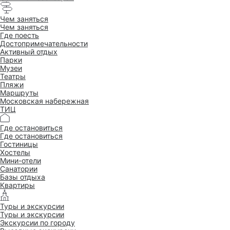
Чем заняться
Чем заняться
Где поесть
Достопримеча­тельности
Активный отдых
Парки
Музеи
Театры
Пляжи
Маршруты
Московская набережная
ТИЦ
Где остановиться
Где остановиться
Гостиницы
Хостелы
Мини-отели
Санатории
Базы отдыха
Квартиры
Туры и экскурсии
Туры и экскурсии
Экскурсии по городу