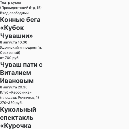
Театр кукол
(Президентский б-р, 15)
Вход свободный
Конные бега
«Кубок
Чувашии»
8 августа 10.00
Ядринский ипподром (п.
Совхозный)
от 700 руб.
Чуваш пати с
Виталием
Ивановым
8 августа 20.30
Клуб «Керосинка»
(площадь Речников, 1)
270–350 руб.
Кукольный
спектакль
«Курочка