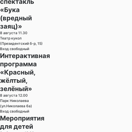
спектакль
«Бука
(вредный
заяц)»
8 августа 11.30
Театр кукол
(Президентский б-р, 15)
Вход свободный
Интерактивная
программа
«Красный,
жёлтый,
зелёный»
8 августа 12.00
Парк Николаева
(ул.Николаева 6а)
Вход свободный
Мероприятия
для детей