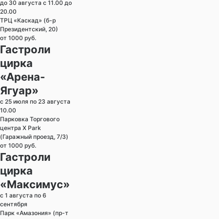
до 30 августа с 11.00 до
20.00
ТРЦ «Каскад» (б-р
Президентский, 20)
от 1000 руб.
Гастроли
цирка
«Арена-
Ягуар»
с 25 июля по 23 августа
10.00
Парковка Торгового
центра X Park
(Гаражный проезд, 7/3)
от 1000 руб.
Гастроли
цирка
«Максимус»
с 1 августа по 6
сентября
Парк «Амазония» (пр-т