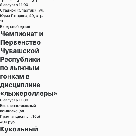
8 августа 11.00
Стадион «Спартак» (ул.
Юрия Гагарина, 40, стр.
1)
Вход свободный
Чемпионат и
Первенство
Чувашской
Республики
по лыжным
гонкам в
дисциплине
«лыжероллеры»
8 августа 11.00
Биатлонно-лыжный
комплекс (ул.
Пристанционная, 10в)
400 руб.
Кукольный