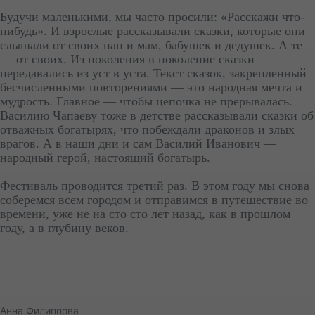
Будучи маленькими, мы часто просили: «Расскажи что-
нибудь». И взрослые рассказывали сказки, которые они
слышали от своих пап и мам, бабушек и дедушек. А те
— от своих. Из поколения в поколение сказки
передавались из уст в уста. Текст сказок, закрепленный
бесчисленными повторениями — это народная мечта и
мудрость. Главное — чтобы цепочка не прерывалась.
Василию Чапаеву тоже в детстве рассказывали сказки об
отважных богатырях, что побеждали драконов и злых
врагов. А в наши дни и сам Василий Иванович —
народный герой, настоящий богатырь.
Фестиваль проводится третий раз. В этом году мы снова
соберемся всем городом и отправимся в путешествие во
времени, уже не на сто сто лет назад, как в прошлом
году, а в глубину веков.
Анна Филиппова