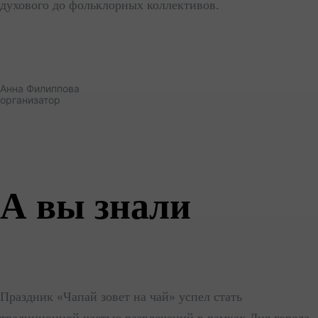
духового до фольклорных коллективов.
Анна Филиппова
организатор
А вы знали
Праздник «Чапай зовет на чай» успел стать
традиционной частью развлечений в рамках Дня города.