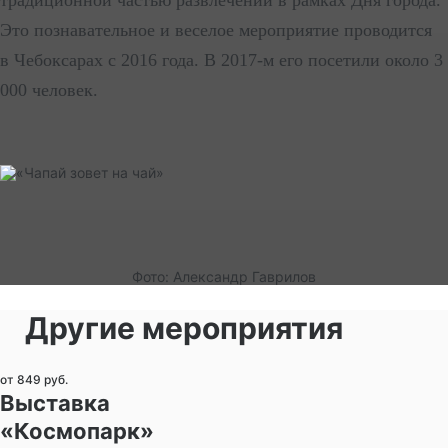
Это познавательное и веселое мероприятие проводится
в Чебоксарах с 2016 года. В 2017-м его посетили около 3
000 человек.
Фото: Александр Гаврилов
Другие мероприятия
от 849 руб.
Выставка
«Космопарк»