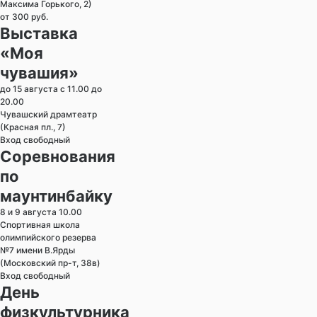
Максима Горького, 2)
от 300 руб.
Выставка
«Моя
чувашия»
до 15 августа с 11.00 до
20.00
Чувашский драмтеатр
(Красная пл., 7)
Вход свободный
Соревнования
по
маунтинбайку
8 и 9 августа 10.00
Спортивная школа
олимпийского резерва
№7 имени В.Ярды
(Московский пр-т, 38в)
Вход свободный
День
физкультурника