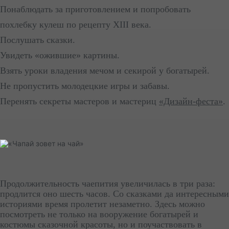
Понаблюдать за приготовлением и попробовать
похлебку кулеш по рецепту XIII века.
Послушать сказки.
Увидеть «ожившие» картины.
Взять уроки владения мечом и секирой у богатырей.
Не пропустить молодецкие игры и забавы.
Перенять секреты мастеров и мастериц
«Дизайн-феста»
.
Продолжительность чаепития увеличилась в три раза:
продлится оно шесть часов. Со сказками да интересными
историями время пролетит незаметно. Здесь можно
посмотреть не только на вооружение богатырей и
костюмы сказочной красоты, но и поучаствовать в