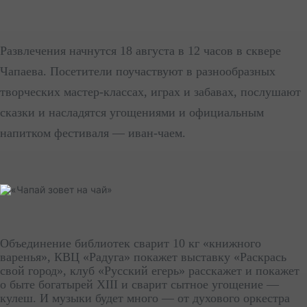
Развлечения начнутся 18 августа в 12 часов в сквере
Чапаева. Посетители поучаствуют в разнообразных
творческих мастер-классах, играх и забавах, послушают
сказки и насладятся угощениями и официальным
напитком фестиваля — иван-чаем.
Объединение библиотек сварит 10 кг «книжного
варенья», КВЦ «Радуга» покажет выставку «Раскрась
свой город», клуб «Русский егерь» расскажет и покажет
о быте богатырей XIII и сварит сытное угощение —
кулеш. И музыки будет много — от духового оркестра