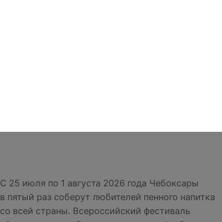
С 25 июля по 1 августа 2026 года Чебоксары
в пятый раз соберут любителей пенного напитка
со всей страны. Всероссийский фестиваль