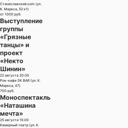
Станиславский.com (ул.
К. Маркса, 52 к1)
от 1000 руб.
Выступление
группы
«Грязные
танцы» и
проект
«Некто
Шинин»
22 августа 20.00
Рок-кафе SK BAR (ул. К.
Маркса, 47)
700 руб.
Моноспектакль
«Наташина
мечта»
25 августа 19.00
Камерный театр (ул. К.