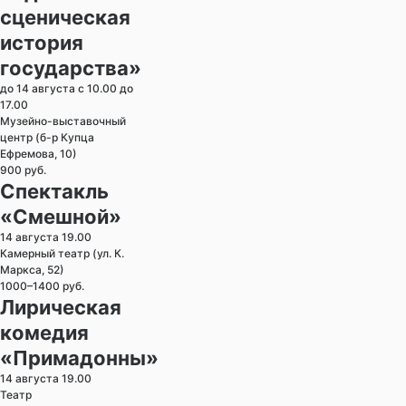
сценическая
история
государства»
до 14 августа с 10.00 до
17.00
Музейно-выставочный
центр (б-р Купца
Ефремова, 10)
900 руб.
Спектакль
«Смешной»
14 августа 19.00
Камерный театр (ул. К.
Маркса, 52)
1000–1400 руб.
Лирическая
комедия
«Примадонны»
14 августа 19.00
Театр