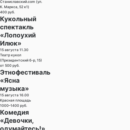
Станиславский.com (ул.
К. Маркса, 52 к1)
400 руб.
Кукольный
спектакль
«Лопоухий
Илюк»
15 августа 11.30
Театр кукол
(Президентский б-р, 15)
от 500 руб.
Этнофестиваль
«Ясна
музыка»
15 августа 16.00
Красная площадь
1000–1400 руб.
Комедия
«Девочки,
одумайтесь!»