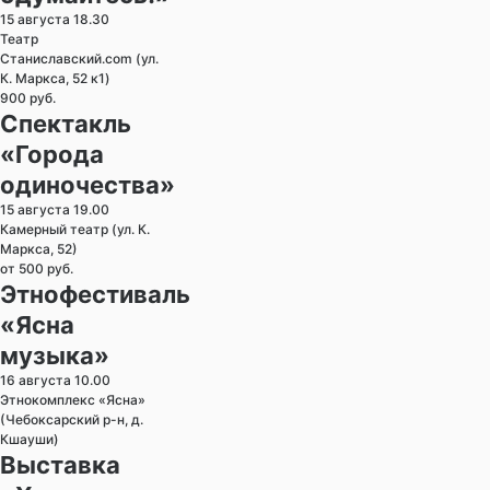
15 августа 18.30
Театр
Станиславский.com (ул.
К. Маркса, 52 к1)
900 руб.
Спектакль
«Города
одиночества»
15 августа 19.00
Камерный театр (ул. К.
Маркса, 52)
от 500 руб.
Этнофестиваль
«Ясна
музыка»
16 августа 10.00
Этнокомплекс «Ясна»
(Чебоксарский р-н, д.
Кшауши)
Выставка