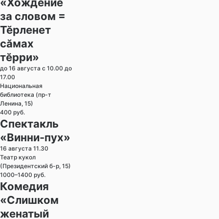
«Хождение
за словом =
Тӗрленет
сӑмах
тӗрри»
до 16 августа с 10.00 до
17.00
Национальная
библиотека (пр-т
Ленина, 15)
400 руб.
Спектакль
«Винни-пух»
16 августа 11.30
Театр кукол
(Президентский б-р, 15)
1000–1400 руб.
Комедия
«Слишком
женатый