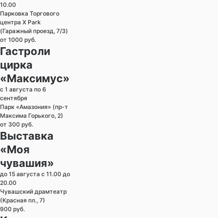
10.00
Парковка Торгового
центра X Park
(Гаражный проезд, 7/3)
от 1000 руб.
Гастроли
цирка
«Максимус»
с 1 августа по 6
сентября
Парк «Амазония» (пр-т
Максима Горького, 2)
от 300 руб.
Выставка
«Моя
чувашия»
до 15 августа с 11.00 до
20.00
Чувашский драмтеатр
(Красная пл., 7)
900 руб.