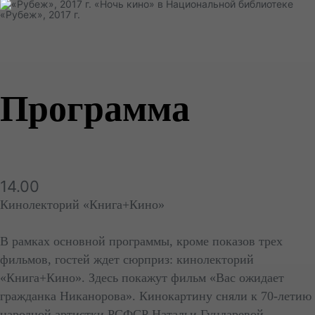
«Рубеж», 2017 г.
Программа
14.00
Кинолекторий «Книга+Кино»
В рамках основной программы, кроме показов трех
фильмов, гостей ждет сюрприз: кинолекторий
«Книга+Кино». Здесь покажут фильм «Вас ожидает
гражданка Никанорова». Кинокартину сняли к 70-летию
народной артистки РСФСР Натальи Гундаревой.