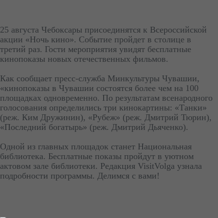
25 августа Чебоксары присоединятся к Всероссийской
акции «Ночь кино». Событие пройдет в столице в
третий раз. Гости мероприятия увидят бесплатные
кинопоказы новых отечественных фильмов.
Как сообщает пресс-служба Минкультуры Чувашии,
«кинопоказы в Чувашии состоятся более чем на 100
площадках одновременно. По результатам всенародного
голосования определились три кинокартины: «Танки»
(реж. Ким Дружинин), «Рубеж» (реж. Дмитрий Тюрин),
«Последний богатырь» (реж. Дмитрий Дьяченко).
Одной из главных площадок станет Национальная
библиотека. Бесплатные показы пройдут в уютном
актовом зале библиотеки. Редакция VisitVolga узнала
подробности программы. Делимся с вами!