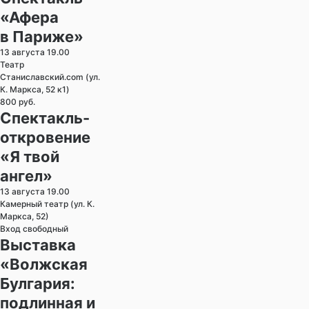
«Афера
в Париже»
13 августа 19.00
Театр
Станиславский.com (ул.
К. Маркса, 52 к1)
800 руб.
Спектакль-
откровение
«Я твой
ангел»
13 августа 19.00
Камерный театр (ул. К.
Маркса, 52)
Вход свободный
Выставка
«Волжская
Булгария:
подлинная и