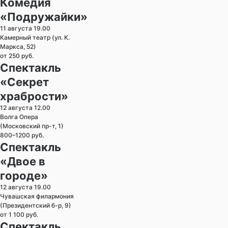
Комедия
«Подружайки»
11 августа 19.00
Камерный театр (ул. К.
Маркса, 52)
от 250 руб.
Спектакль
«Секрет
храбрости»
12 августа 12.00
Волга Опера
(Московский пр-т, 1)
800–1200 руб.
Спектакль
«Двое в
городе»
12 августа 19.00
Чувашская филармония
(Президентский б-р, 9)
от 1 100 руб.
Спектакль