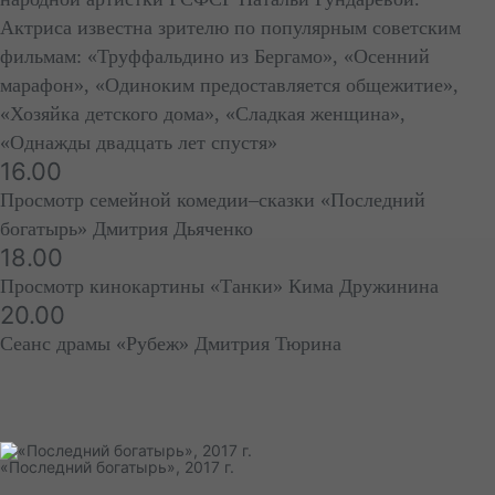
Актриса известна зрителю по популярным советским
фильмам: «Труффальдино из Бергамо», «Осенний
марафон», «Одиноким предоставляется общежитие»,
«Хозяйка детского дома», «Сладкая женщина»,
«Однажды двадцать лет спустя»
16.00
Просмотр семейной комедии–сказки «Последний
богатырь» Дмитрия Дьяченко
18.00
Просмотр кинокартины «Танки» Кима Дружинина
20.00
Сеанс драмы «Рубеж» Дмитрия Тюрина
«Последний богатырь», 2017 г.