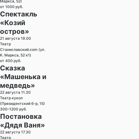
Маркса, 52)
от 1000 руб.
Спектакль
«Козий
остров»
21 августа 19.00
Театр
Станиславский.com (ул.
К. Маркса, 52 к1)
от 400 руб.
Сказка
«Машенька и
медведь»
22 августа 11.30
Театр кукол
(Президентский б-р, 15)
300–1200 руб.
Постановка
«Дядя Ваня»
22 августа 17.30
Театр