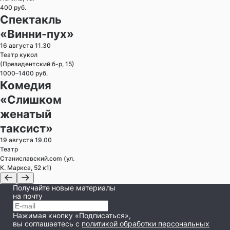
400 руб.
Спектакль
«Винни-пух»
16 августа 11.30
Театр кукол
(Президентский б-р, 15)
1000–1400 руб.
Комедия
«Слишком
женатый
таксист»
19 августа 19.00
Театр
Станиславский.com (ул.
К. Маркса, 52 к1)
Получайте новые материалы
на почту
Нажимая кнопку «Подписаться»,
вы соглашаетесь
с
политикой обработки персональных