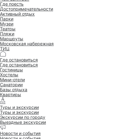
Где поесть
Достопримеча­тельности
Активный отдых
Парки
Музеи
Театры
Пляжи
Маршруты
Московская набережная
ТИЦ
Где остановиться
Где остановиться
Гостиницы
Хостелы
Мини-отели
Санатории
Базы отдыха
Квартиры
Туры и экскурсии
Туры и экскурсии
Экскурсии по городу
Выездные экскурсии
Новости и события
Новости и события