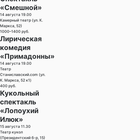
«Смешной»
14 августа 19.00
Камерный театр (ул. К.
Маркса, 52)
1000–1400 руб.
Лирическая
комедия
«Примадонны»
14 августа 19.00
Театр
Станиславский.com (ул.
К. Маркса, 52 к1)
400 руб.
Кукольный
спектакль
«Лопоухий
Илюк»
15 августа 11.30
Театр кукол
(Президентский б-р, 15)