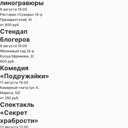
линогравюры
9 августа 16.00
Ресторан «Сувары» (б-р
Президентский, 4)
от 800 руб.
Стендап
блогеров
9 августа 19.00
Яблоневый сад (б-р
Купца Ефремова, 3)
900 руб.
Комедия
«Подружайки»
11 августа 19.00
Камерный театр (ул. К.
Маркса, 52)
от 250 руб.
Спектакль
«Секрет
храбрости»
12 августа 12.00