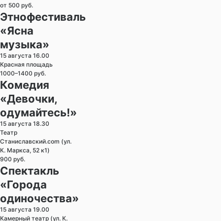
от 500 руб.
Этнофестиваль
«Ясна
музыка»
15 августа 16.00
Красная площадь
1000–1400 руб.
Комедия
«Девочки,
одумайтесь!»
15 августа 18.30
Театр
Станиславский.com (ул.
К. Маркса, 52 к1)
900 руб.
Спектакль
«Города
одиночества»
15 августа 19.00
Камерный театр (ул. К.