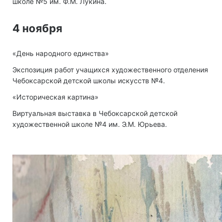
школе №5 им. Ф.М. Лукина.
4 ноября
«День народного единства»
Экспозиция работ учащихся художественного отделения
Чебоксарской детской школы искусств №4.
«Историческая картина»
Виртуальная выставка в Чебоксарской детской
художественной школе №4 им. Э.М. Юрьева.