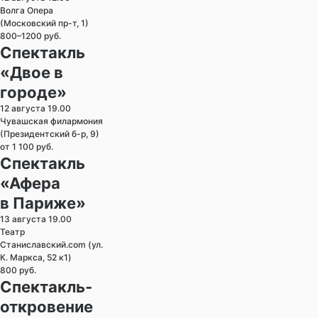
Волга Опера
(Московский пр-т, 1)
800–1200 руб.
Спектакль
«Двое в
городе»
12 августа 19.00
Чувашская филармония
(Президентский б-р, 9)
от 1 100 руб.
Спектакль
«Афера
в Париже»
13 августа 19.00
Театр
Станиславский.com (ул.
К. Маркса, 52 к1)
800 руб.
Спектакль-
откровение