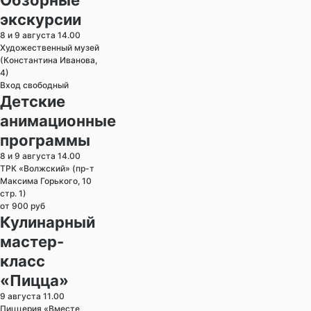
экскурсии
8 и 9 августа 14.00
Художественный музей
(Константина Иванова,
4)
Вход свободный
Детские
анимационные
программы
8 и 9 августа 14.00
ТРК «Волжский» (пр-т
Максима Горького, 10
стр. 1)
от 900 руб
Кулинарный
мастер-
класс
«Пицца»
9 августа 11.00
Пиццерия «Вместе