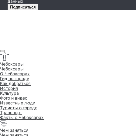
данных
Подписаться
Чебоксары
Чебоксары
O Чебоксарах
Гид по городу
Как добраться
История
Культура
Фото и видео
Известные люди
Туристы о городе
Транспорт
Факты о Чебоксарах
Чем заняться
Чем заняться