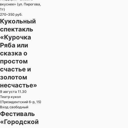
вкуснее» (ул. Пирогова,
1т)
270–350 руб.
Кукольный
спектакль
«Курочка
Ряба или
сказка о
простом
счастье и
золотом
несчастье»
9 августа 11.30
Театр кукол
(Президентский б-р, 15)
Вход свободный
Фестиваль
«Городской