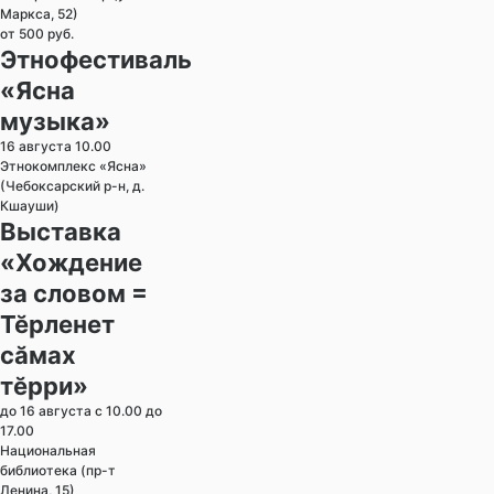
Маркса, 52)
от 500 руб.
Этнофестиваль
«Ясна
музыка»
16 августа 10.00
Этнокомплекс «Ясна»
(Чебоксарский р-н, д.
Кшауши)
Выставка
«Хождение
за словом =
Тӗрленет
сӑмах
тӗрри»
до 16 августа с 10.00 до
17.00
Национальная
библиотека (пр-т
Ленина, 15)