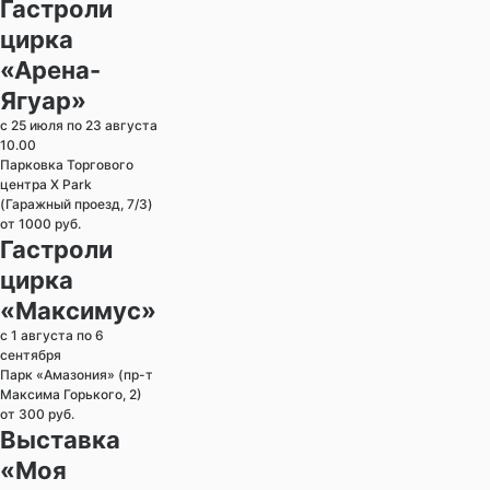
Гастроли
цирка
«Арена-
Ягуар»
с 25 июля по 23 августа
10.00
Парковка Торгового
центра X Park
(Гаражный проезд, 7/3)
от 1000 руб.
Гастроли
цирка
«Максимус»
с 1 августа по 6
сентября
Парк «Амазония» (пр-т
Максима Горького, 2)
от 300 руб.
Выставка
«Моя