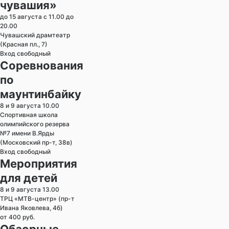
чувашия»
до 15 августа с 11.00 до
20.00
Чувашский драмтеатр
(Красная пл., 7)
Вход свободный
Соревнования
по
маунтинбайку
8 и 9 августа 10.00
Спортивная школа
олимпийского резерва
№7 имени В.Ярды
(Московский пр-т, 38в)
Вход свободный
Мероприятия
для детей
8 и 9 августа 13.00
ТРЦ «МТВ-центр» (пр-т
Ивана Яковлева, 4б)
от 400 руб.
Обзорные