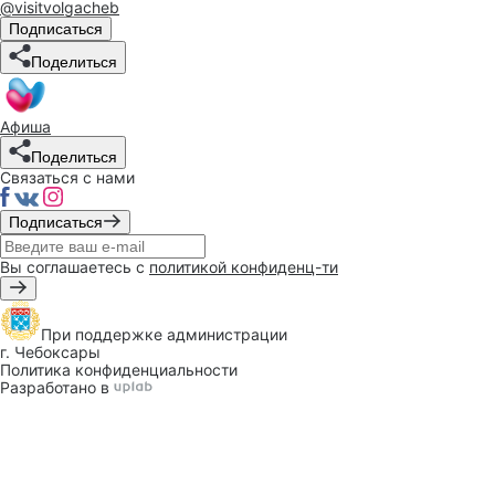
@visitvolgacheb
Подписаться
Поделиться
Афиша
Поделиться
Связаться с нами
Подписаться
Вы соглашаетесь с
политикой конфиденц-ти
При поддержке
администрации
г. Чебоксары
Политика конфиденциальности
Разработано в