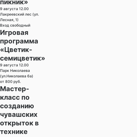
пикник»
9 августа 12.00
Лакреевский лес (ул.
Лесная, 1)
Вход свободный
Игровая
программа
«Цветик-
семицветик»
9 августа 12.00
Парк Николаева
(ул.Николаева 6а)
от 800 руб.
Мастер-
класс по
созданию
чувашских
открыток в
технике