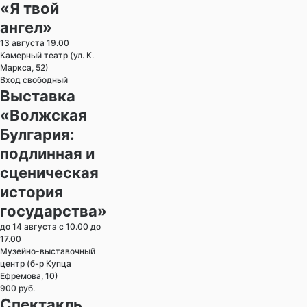
«Я твой
ангел»
13 августа 19.00
Камерный театр (ул. К.
Маркса, 52)
Вход свободный
Выставка
«Волжская
Булгария:
подлинная и
сценическая
история
государства»
до 14 августа с 10.00 до
17.00
Музейно-выставочный
центр (б-р Купца
Ефремова, 10)
900 руб.
Спектакль