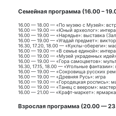
Семейная программа (16.00 – 19.
16.00 — 18.00 — «По музею с Музей»: вст
16.00 — 19.00 — «Юный археолог»: интера
16.00 — 19.00 — «Нарядье»: выставка (За
16.00 — 19.00 — «Угадай предмет»: викто
16.30, 17.20, 18.00 — «Куклы-обереги»: м
16.00 — 19.00 — «В семье единой»: интера
16.00 — 19.00 — «Музей украденных идей»
16.00 — 19.00 — «Гора самоцветов»: муль
16.30, 17.15, 18.00 — «Угольные фантазии
16.00 — 19.00 — «Сокровища русских рем
16.00 — 19.00 — «Древняя Русь»: игра
16.00 — 19.00 — «Городецкая роспись»: м
16.00 — 19.00 — «Танец с веером»: масте
16.00 — 21.00 — «Крафт-маркет»: ярмарк
Взрослая программа (20.00 — 23