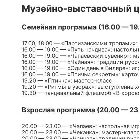
Музейно-выставочный 
Семейная программа (16.00 — 19
17.00, 18.00 — «Партизанскими тропами»:
16.00 — 19.00 — «Путь начдива»: настольн
16.00 — 19.00 — «Чапаевский сувенир»: м
16.00 — 19.00 — «Чайная»: традиции русск
16.00 — 19.00 — «Один день в Биляре»: иг
16.00 — 19.00 — «Птичьи секреты»: карто
19.20 — «Птичка»: мастер-класс
19.20 — «Ритмы в узорах»: выступление 
19.30 — танцевальный флешмоб «В хоров
Взрослая программа (20.00 — 23
20.00 — 23.00 — «Чапаев»: настольная и
20.00 — 23.00 — «Чеканка»: мастер-клас
20.00 — 23.00 — «Чайная»: традиции русс