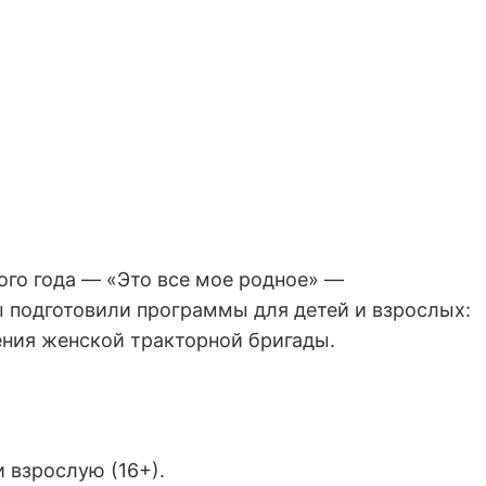
ого года — «Это все мое родное» —
ы подготовили программы для детей и взрослых:
ения женской тракторной бригады.
 взрослую (16+).