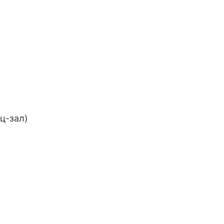
ц-зал)