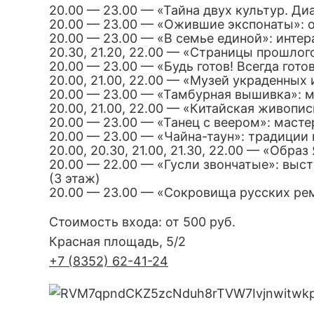
20.00 — 23.00 — «Тайна двух культур. Диа
20.00 — 23.00 — «Ожившие экспонаты»: 
20.00 — 23.00 — «В семье единой»: интер
20.30, 21.20, 22.00 — «Страницы прошлог
20.00 — 23.00 — «Будь готов! Всегда готов
20.00, 21.00, 22.00 — «Музей украденных
20.00 — 23.00 — «Тамбурная вышивка»: 
20.00, 21.00, 22.00 — «Китайская живопи
20.00 — 23.00 — «Танец с веером»: масте
20.00 — 23.00 — «Чайна-таун»: традиции 
20.00, 20.30, 21.00, 21.30, 22.00 — «Обр
20.00 — 22.00 — «Гусли звончатые»: выс
(3 этаж)
20.00 — 23.00 — «Сокровища русских рем
Стоимость входа: от 500 руб.
Красная площадь, 5/2
+7 (8352) 62-41-24