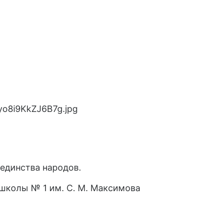
 единства народов.
школы № 1 им. С. М. Максимова