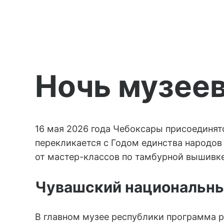
Ночь музее
16 мая 2026 года Чебоксары присоединятс
перекликается с Годом единства народов
от мастер-классов по тамбурной вышивк
Чувашский национальны
В главном музее республики программа ра