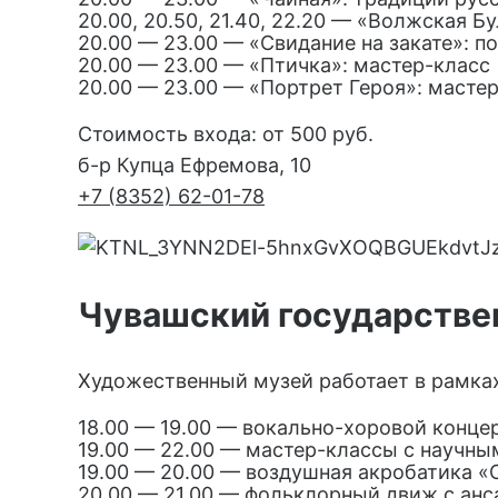
20.00, 20.50, 21.40, 22.20 — «Волжская Б
20.00 — 23.00 — «Свидание на закате»: по
20.00 — 23.00 — «Птичка»: мастер-класс
20.00 — 23.00 — «Портрет Героя»: масте
Стоимость входа: от 500 руб.
б-р Купца Ефремова, 10
+7 (8352) 62-01-78
Чувашский государстве
Художественный музей работает в рамках 
18.00 — 19.00 — вокально-хоровой конце
19.00 — 22.00 — мастер-классы с научн
19.00 — 20.00 — воздушная акробатика «
20.00 — 21.00 — фольклорный движ с ан