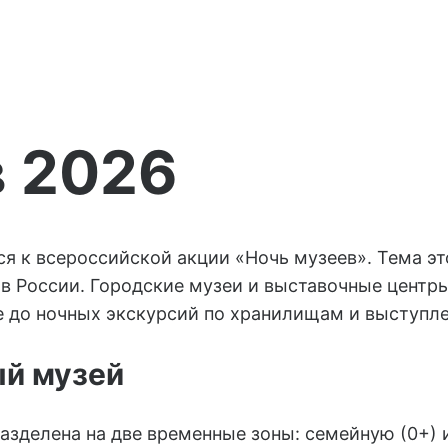
в 2026
я к всероссийской акции «Ночь музеев». Тема эт
 в России. Городские музеи и выставочные центр
е до ночных экскурсий по хранилищам и выступл
й музей
зделена на две временные зоны: семейную (0+) и