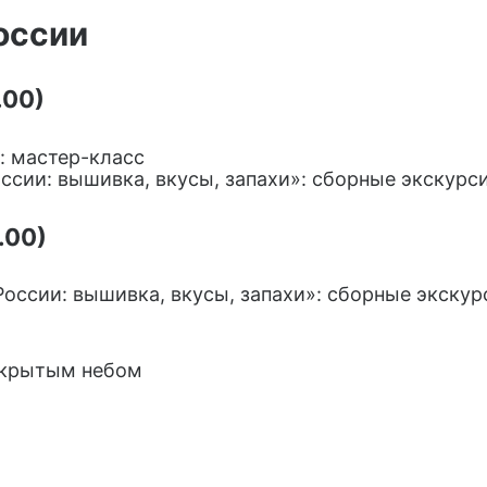
оссии
.00)
: мастер-класс
а России: вышивка, вкусы, запахи»: сборные экскурс
.00)
а России: вышивка, вкусы, запахи»: сборные экску
ткрытым небом