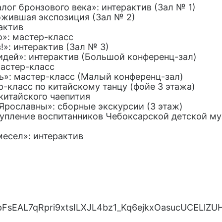
лог бронзового века»: интерактив (Зал № 1)
ожившая экспозиция (Зал № 2)
актив
о»: мастер-класс
!»: интерактив (Зал № 3)
 идей»: интерактив (Большой конференц-зал)
мастер-класс
сь»: мастер-класс (Малый конференц-зал)
р-класс по китайскому танцу (фойе 3 этажа)
китайского чаепития
аз Ярославны»: сборные экскурсии (3 этаж)
тупление воспитанников Чебоксарской детской му
есел»: интерактив