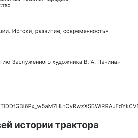
ста»
ии. Истоки, развитие, современность»
етию Заслуженного художника В. А. Панина»
ей истории трактора