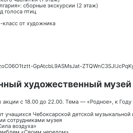
улгария»: сборные экскурсии (2 этаж)
д голоса птиц
р-класс от художника
нный художественный музей
акции с 18.00 до 22.00. Тема — «Родное», к Году
рт учащихся Чебоксарской детской музыкальной 
ыми сотрудниками музея
Сила воздуха»
самблем «Своим чередом»