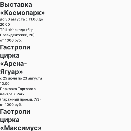
Выставка
«Космопарк»
до 30 августа с 11.00 до
20.00
ТРЦ «Каскад» (б-р
Президентский, 20)
от 1000 руб.
Гастроли
цирка
«Арена-
Ягуар»
с 25 июля по 23 августа
10.00
Парковка Торгового
центра X Park
(Гаражный проезд, 7/3)
от 1000 руб.
Гастроли
цирка
«Максимус»