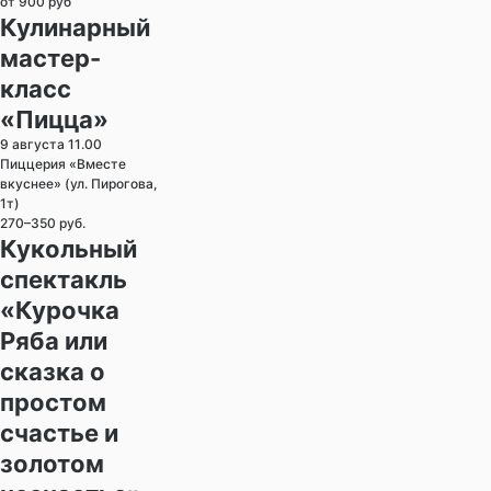
от 900 руб
Кулинарный
мастер-
класс
«Пицца»
9 августа 11.00
Пиццерия «Вместе
вкуснее» (ул. Пирогова,
1т)
270–350 руб.
Кукольный
спектакль
«Курочка
Ряба или
сказка о
простом
счастье и
золотом