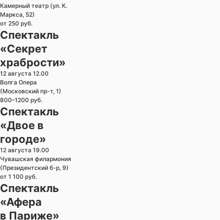
Камерный театр (ул. К.
Маркса, 52)
от 250 руб.
Спектакль
«Секрет
храбрости»
12 августа 12.00
Волга Опера
(Московский пр-т, 1)
800–1200 руб.
Спектакль
«Двое в
городе»
12 августа 19.00
Чувашская филармония
(Президентский б-р, 9)
от 1 100 руб.
Спектакль
«Афера
в Париже»