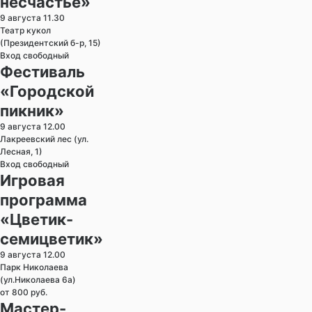
несчастье»
9 августа 11.30
Театр кукол
(Президентский б-р, 15)
Вход свободный
Фестиваль
«Городской
пикник»
9 августа 12.00
Лакреевский лес (ул.
Лесная, 1)
Вход свободный
Игровая
программа
«Цветик-
семицветик»
9 августа 12.00
Парк Николаева
(ул.Николаева 6а)
от 800 руб.
Мастер-