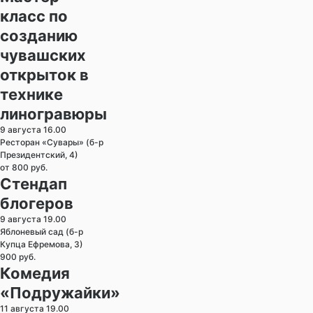
класс по
созданию
чувашских
открыток в
технике
линогравюры
9 августа 16.00
Ресторан «Сувары» (б-р
Президентский, 4)
от 800 руб.
Стендап
блогеров
9 августа 19.00
Яблоневый сад (б-р
Купца Ефремова, 3)
900 руб.
Комедия
«Подружайки»
11 августа 19.00