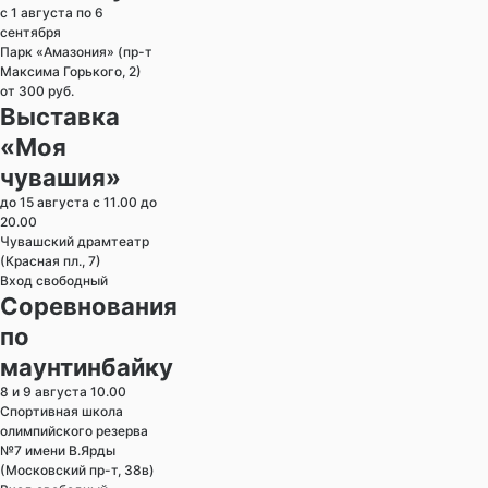
с 1 августа по 6
сентября
Парк «Амазония» (пр-т
Максима Горького, 2)
от 300 руб.
Выставка
«Моя
чувашия»
до 15 августа с 11.00 до
20.00
Чувашский драмтеатр
(Красная пл., 7)
Вход свободный
Соревнования
по
маунтинбайку
8 и 9 августа 10.00
Спортивная школа
олимпийского резерва
№7 имени В.Ярды
(Московский пр-т, 38в)