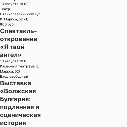
13 августа 19.00
Театр
Станиславский.com (ул.
К. Маркса, 52 к1)
800 руб.
Спектакль-
откровение
«Я твой
ангел»
13 августа 19.00
Камерный театр (ул. К.
Маркса, 52)
Вход свободный
Выставка
«Волжская
Булгария:
подлинная и
сценическая
история