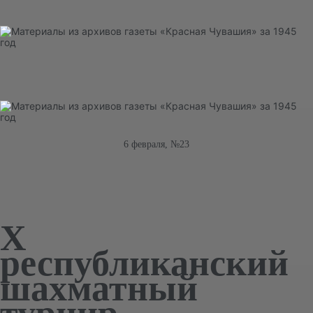
6 февраля, №23
X
республиканский
шахматный