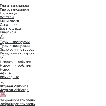
Где остановиться
Где остановиться
Гостиницы
Хостелы
Мини-отели
Санатории
Базы отдыха
Квартиры
Туры и экскурсии
Туры и экскурсии
Экскурсии по городу
Выездные экскурсии
Новости и события
Новости и события
Новости
Афиша
#выходные
Журнал VisitVolga
Журнал VisitVolga
Забронировать отель
Забронировать отель