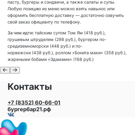
пасту, бургеры и сэндвичи, а также салаты и супы.
Любую позицию из меню можно взять навынос или
оформить бесплатную доставку — достаточно озвучить
свой заказ официанту по телефону.
За чем идти:
тайским супом Том Ям (418 руб.),
грушевым штруделем (298 руб.), бургером по-
средиземноморски (448 руб.) и по-
норвежски (438 руб.), роллом «Бонита маки» (358 руб.),
жареными бобами «Эдамаме» (168 руб.)
Контакты
+7 (8352) 60-66-01
бургербар21.рф