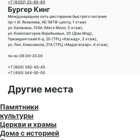
+7 (8352) 23-86-85
Бургер Кинг
Международная сеть ресторанов быстрого питания
пр-т И. Яковлева, 4Б (МТВ-центр, 1 этаж)
ул. Калинина, 105А (Мега Молл, 3 этаж),
ул. Композиторов Воробьевых, 20 (Дом Мод),
Президентский б-р, 20 (ТРЦ «Каскад», 3 этаж),
ул. Лен. Комсомола, 21А (ТРЦ «Мадагаскар», 4 этаж).
пн-вс 09.00–23.00
+7 (800) 550-45-45
+7 (495) 544-50-00
Другие места
Памятники
культуры
Церкви и храмы
Дома с историей