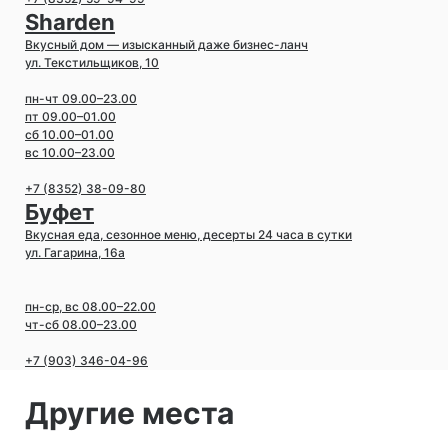
Sharden
Вкусный дом — изысканный даже бизнес-ланч
ул. Текстильщиков, 10
пн-чт 09.00–23.00
пт 09.00–01.00
сб 10.00–01.00
вс 10.00–23.00
+7 (8352) 38-09-80
Буфет
Вкусная еда, сезонное меню, десерты 24 часа в сутки
ул. Гагарина, 16а
пн-ср, вс 08.00–22.00
чт-сб 08.00–23.00
+7 (903) 346-04-96
Другие места