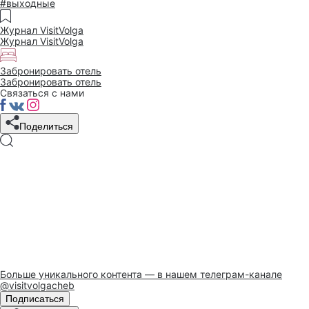
#выходные
Журнал VisitVolga
Журнал VisitVolga
Забронировать отель
Забронировать отель
Связаться с нами
Поделиться
Больше уникального контента — в нашем телеграм-канале
@visitvolgacheb
Подписаться