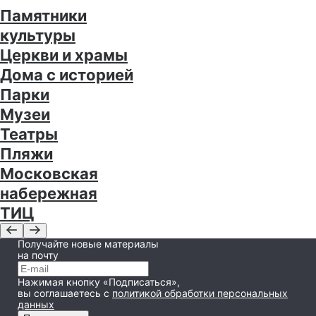
Памятники
культуры
Церкви и храмы
Дома с историей
Парки
Музеи
Театры
Пляжи
Московская
набережная
ТИЦ
Получайте новые материалы
на почту
Нажимая кнопку «Подписаться»,
вы соглашаетесь
с
политикой обработки персональных
данных