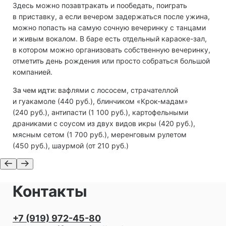
Здесь можно позавтракать и пообедать, поиграть
в приставку, а если вечером задержаться после ужина,
можно попасть на самую сочную вечеринку с танцами
и живым вокалом. В баре есть отдельный караоке-зал,
в котором можно организовать собственную вечеринку,
отметить день рождения или просто собраться большой
компанией.
За чем идти:
вафлями с лососем, страчателлой
и гуакамоле (440 руб.), блинчиком «Крок-мадам»
(240 руб.), антипасти (1 100 руб.), картофельными
драниками с соусом из двух видов икры (420 руб.),
мясным сетом (1 700 руб.), меренговым рулетом
(450 руб.), шаурмой (от 210 руб.)
Контакты
+7 (919) 972-45-80