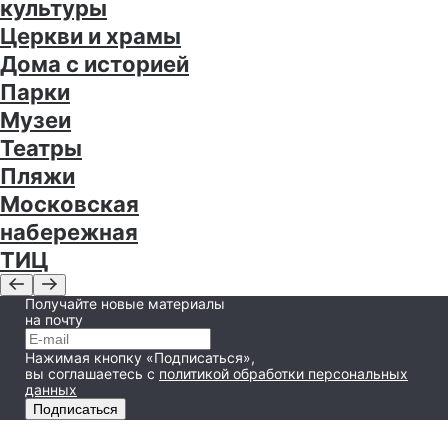
культуры
Церкви и храмы
Дома с историей
Парки
Музеи
Театры
Пляжи
Московская
набережная
ТИЦ
Получайте новые материалы
на почту
Нажимая кнопку «Подписаться»,
вы соглашаетесь
с
политикой обработки персональных
данных
Подписаться