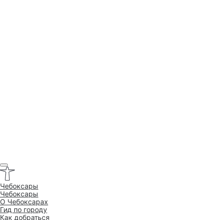
Чебоксары
Чебоксары
O Чебоксарах
Гид по городу
Как добраться