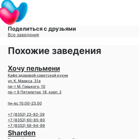
Поделиться с друзьями
Все заведения
Похожие заведения
Хочу пельмени
Кафе здоровой советской кухни
ул. К. Маркса, 31а
пр-т М. Горького, 10
пр-т 9 Пятилетки, 18, корп. 2
пн-вс 10.00–23.00
+7 (8352) 23-82-39
+7 (8352) 60-85-80
+7 (8352) 59-94-99
Sharden