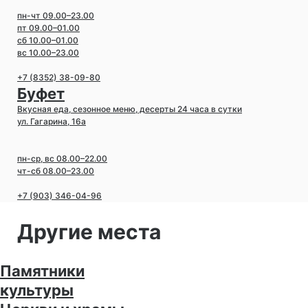
пн-чт 09.00–23.00
пт 09.00–01.00
сб 10.00–01.00
вс 10.00–23.00
+7 (8352) 38-09-80
Буфет
Вкусная еда, сезонное меню, десерты 24 часа в сутки
ул. Гагарина, 16а
пн-ср, вс 08.00–22.00
чт-сб 08.00–23.00
+7 (903) 346-04-96
Другие места
Памятники
культуры