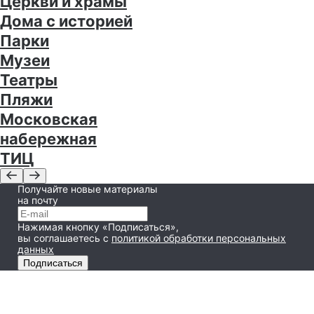
Церкви и храмы
Дома с историей
Парки
Музеи
Театры
Пляжи
Московская
набережная
ТИЦ
Получайте новые материалы
на почту
Нажимая кнопку «Подписаться»,
вы соглашаетесь
с
политикой обработки персональных
данных
Подписаться