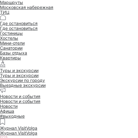
Маршруты
Московская набережная
ТИЦ
Где остановиться
Где остановиться
Гостиницы
Хостелы
Мини-отели
Санатории
Базы отдыха
Квартиры
Туры и экскурсии
Туры и экскурсии
Экскурсии по городу
Выездные экскурсии
Новости и события
Новости и события
Новости
Афиша
#выходные
Журнал VisitVolga
Журнал VisitVolga