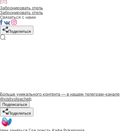
Забронировать отель
Забронировать отель
Связаться с нами
Поделиться
Больше уникального контента — в нашем телеграм-канале
@visitvolgacheb
Подписаться
Поделиться
Чем заняться
Где поесть
Кафе Pokemania