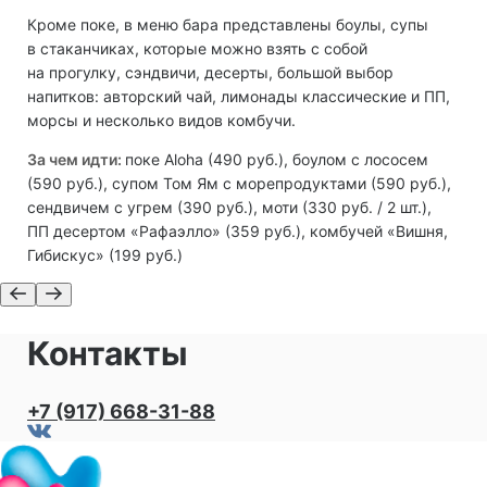
Кроме поке, в меню бара представлены боулы, супы
в стаканчиках, которые можно взять с собой
на прогулку, сэндвичи, десерты, большой выбор
напитков: авторский чай, лимонады классические и ПП,
морсы и несколько видов комбучи.
За чем идти:
поке Aloha (490 руб.), боулом с лососем
(590 руб.), супом Том Ям с морепродуктами (590 руб.),
сендвичем с угрем (390 руб.), моти (330 руб. / 2 шт.),
ПП десертом «Рафаэлло» (359 руб.), комбучей «Вишня,
Гибискус» (199 руб.)
Контакты
+7 (917) 668-31-88