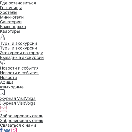
Где остановиться
Гостиницы
Хостелы
Мини-отели
Санатории
Базы отдыха
Квартиры
Туры и экскурсии
Туры и экскурсии
Экскурсии по городу
Выездные экскурсии
Новости и события
Новости и события
Новости
Афиша
#выходные
Журнал VisitVolga
Журнал VisitVolga
Забронировать отель
Забронировать отель
Связаться с нами