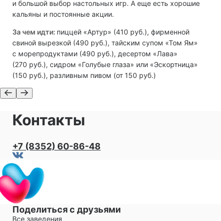
и большой выбор настольных игр. А еще есть хорошие
кальяны и постоянные акции.
За чем идти:
пиццей «Артур» (410 руб.), фирменной
свиной вырезкой (490 руб.), тайским супом «Том Ям»
с морепродуктами (490 руб.), десертом «Лава»
(270 руб.), сидром «Голубые глаза» или «Эскортница»
(150 руб.), разливным пивом (от 150 руб.)
Контакты
+7 (8352) 60-86-48
Поделиться с друзьями
Все заведения