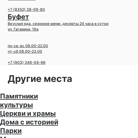
+7 (8352) 38-09-80
Буфет
Вкусная еда, сезонное меню, десерты 24 часа в сутки
ул. Гагарина, 16а
пн-ср, вс 08.00–22.00
чт-сб 08.00–23.00
+7 (903) 346-04-96
Другие места
Памятники
культуры
Церкви и храмы
Дома с историей
Парки