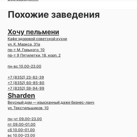
Похожие заведения
Хочу пельмени
Кафе здоровой советской кухни
ул. К. Маркса, 31а
пр-т М. Горького, 10
пр-т 9 Пятилетки, 18, корп. 2
пн-вс 10.00–23.00
+7 (8352) 23-82-39
+7 (8352) 60-85-80
+7 (8352) 59-94-99
Sharden
Вкусный дом — изысканный даже бизнес-ланч
ул. Текстильщиков, 10
пн-чт 09.00–23.00
пт 09.00–01.00
сб 10.00–01.00
вс 10.00–23.00