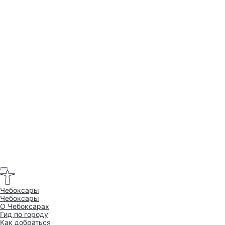
Чебоксары
Чебоксары
O Чебоксарах
Гид по городу
Как добраться