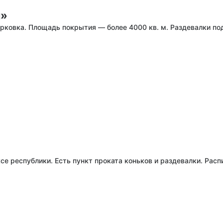
й»
рковка. Площадь покрытия — более 4000 кв. м. Раздевалки под 
е республики. Есть пункт проката коньков и раздевалки. Рас