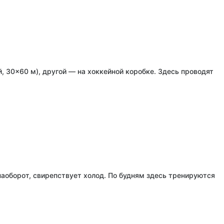
, 30×60 м), другой — на хоккейной коробке. Здесь проводят
 наоборот, свирепствует холод. По будням здесь тренируются