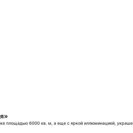
ия»
ке площадью 6000 кв. м, а еще с яркой иллюминацией, украш