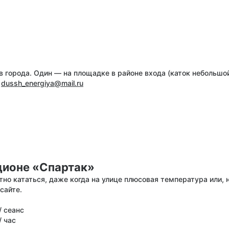
 города. Один — на площадке в районе входа (каток небольшой
е
dussh_energiya@mail.ru
дионе «Спартак»
тно кататься, даже когда на улице плюсовая температура или,
сайте.
/ сеанс
/ час