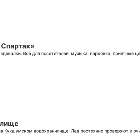
«Спартак»
здевалки. Всё для посетителей: музыка, парковка, приятные це
илище
на Кукшумском водохранилище. Лед постоянно проверяют и оч