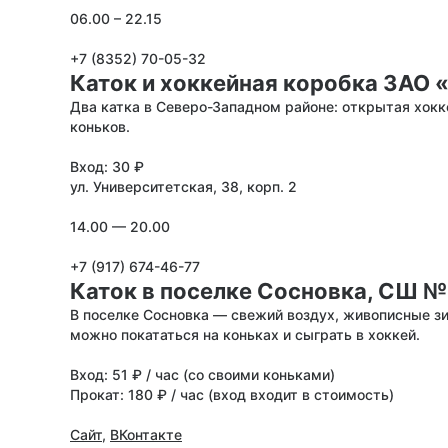
06.00 – 22.15
+7 (8352) 70-05-32
Каток и хоккейная коробка ЗАО 
Два катка в Северо-Западном районе: открытая хокк
коньков.
Вход: 30 ₽
ул. Университетская, 38, корп. 2
14.00 — 20.00
+7 (917) 674-46-77
Каток в поселке Сосновка, СШ №
В поселке Сосновка — свежий воздух, живописные зи
можно покататься на коньках и сыграть в хоккей.
Вход: 51 ₽ / час (со своими коньками)
Прокат: 180 ₽ / час (вход входит в стоимость)
Сайт
,
ВКонтакте