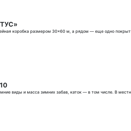
«ТУС»
ейная коробка размером 30×60 м, а рядом — еще одно покрытие
10
мние виды и масса зимних забав, каток — в том числе. В местн