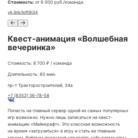
Стоимость:
от 6 000 руб./команда
vk.link/loft9i34
Квест-анимация «Волшебная
вечеринка»
Стоимость: 8 700 ₽ / команда
Длительность: 60 мин.
пр-т Тракторостроителей, 34а
+7 (8352) 36-78-58
Попасть на главный сервер одной из самых популярных
игр возможно. Нужно лишь записаться на квест-
анимацию «Майнкрафт». Это классная возможность
на время «загрузиться» в игру и стать ее главным
героем. Ребятам предстоит управлять событиями игры