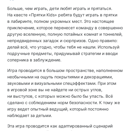
Больше, чем играть, дети любят играть и прятаться.
На квесте «Прятки Kids» ребята будут играть в прятки
в лабиринте, полном укромных мест. Это настоящее
приключение, которое перенесет команду в совершенно
другую вселенную, полную потайных комнат и тоннелей,
непредвиденных загадок и сюрпризов. Одно правило:
делай всё, что угодно, чтобы тебя не нашли. Используй
подручные предметы, придумывай стратегии и вводи
соперника в заблуждение.
Игра проводится в большом пространстве, наполненном
необычными на ощупь покрытиями и декорациями,
звуковыми и визуальными спецэффектами. При этом
в игровой зоне вы не найдете ни острых углов,
ни выступов, с которых можно было бы упасть. Всё
сделано с соблюдением норм безопасности. К тому же
игру ведет опытный ведущий, который постоянно
наблюдает за детьми.
Эта игра проводится как адаптированный сценарий