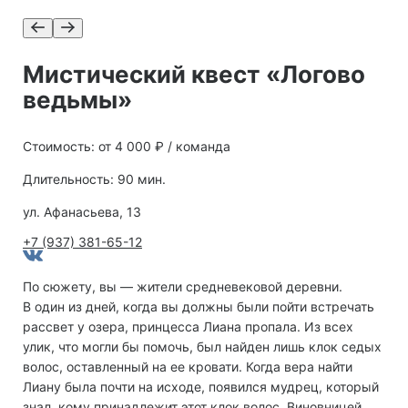
Мистический квест «Логово
ведьмы»
Стоимость: от 4 000 ₽ / команда
Длительность: 90 мин.
ул. Афанасьева, 13
+7 (937) 381-65-12
По сюжету, вы — жители средневековой деревни.
В один из дней, когда вы должны были пойти встречать
рассвет у озера, принцесса Лиана пропала. Из всех
улик, что могли бы помочь, был найден лишь клок седых
волос, оставленный на ее кровати. Когда вера найти
Лиану была почти на исходе, появился мудрец, который
знал, кому принадлежит этот клок волос. Виновницей