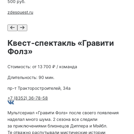
500 руб.
zdesquest.ru
Квест-спектакль «Гравити
Фолз»
Стоимость: от 13 700 ₽ / команда
Длительность: 90 мин.
пр-т Тракторостроителей, 34а
+7 (8352) 36-78-58
Мультсериал «Гравити Фолз» после своего появления
наделал много шума. 2 сезона все следили
за приключениями близнецов Диппера и Мэйбл.
Те отважно распутывали мистические истории