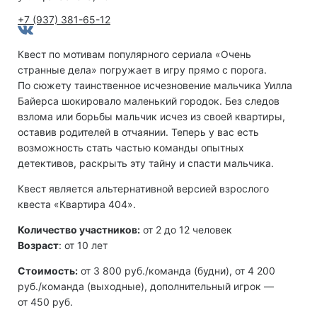
+7 (937) 381-65-12
Квест по мотивам популярного сериала «Очень
странные дела» погружает в игру прямо с порога.
По сюжету таинственное исчезновение мальчика Уилла
Байерса шокировало маленький городок. Без следов
взлома или борьбы мальчик исчез из своей квартиры,
оставив родителей в отчаянии. Теперь у вас есть
возможность стать частью команды опытных
детективов, раскрыть эту тайну и спасти мальчика.
Квест является альтернативной версией взрослого
квеста «Квартира 404».
Количество участников:
от 2 до 12 человек
Возраст
: от 10 лет
Стоимость:
от 3 800 руб./команда (будни), от 4 200
руб./команда (выходные), дополнительный игрок —
от 450 руб.