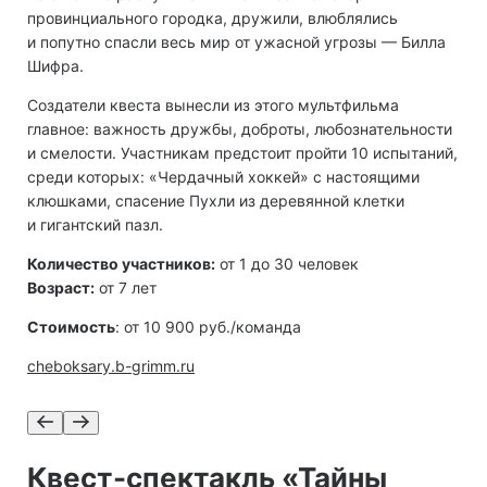
провинциального городка, дружили, влюблялись
и попутно спасли весь мир от ужасной угрозы — Билла
Шифра.
Создатели квеста вынесли из этого мультфильма
главное: важность дружбы, доброты, любознательности
и смелости. Участникам предстоит пройти 10 испытаний,
среди которых: «Чердачный хоккей» с настоящими
клюшками, спасение Пухли из деревянной клетки
и гигантский пазл.
Количество участников:
от 1 до 30 человек
Возраст:
от 7 лет
Стоимость
: от 10 900 руб./команда
cheboksary.b-grimm.ru
Квест-спектакль «Тайны