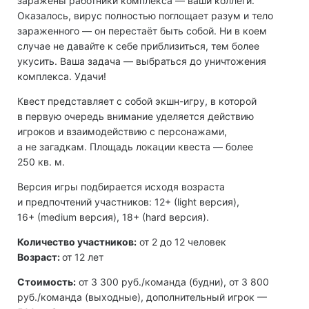
заражены работники комплекса — ваши коллеги.
Оказалось, вирус полностью поглощает разум и тело
зараженного — он перестаёт быть собой. Ни в коем
случае не давайте к себе приблизиться, тем более
укусить. Ваша задача — выбраться до уничтожения
комплекса. Удачи!
Квест представляет с собой экшн-игру, в которой
в первую очередь внимание уделяется действию
игроков и взаимодействию с персонажами,
а не загадкам. Площадь локации квеста — более
250 кв. м.
Версия игры подбирается исходя возраста
и предпочтений участников: 12+ (light версия),
16+ (medium версия), 18+ (hard версия).
Количество участников:
от 2 до 12 человек
Возраст:
от 12 лет
Стоимость:
от 3 300 руб./команда (будни), от 3 800
руб./команда (выходные), дополнительный игрок —