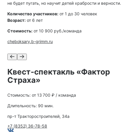
не будет пугать, но научит детей храбрости и верности.
Количество участников:
от 1 до 30 человек
Возраст:
от 6 лет
Стоимость:
от 10 900 руб./команда
cheboksary.b-grimm.ru
Квест-спектакль «Фактор
Страха»
Стоимость: от 13 700 ₽ / команда
Длительность: 90 мин.
пр-т Тракторостроителей, 34а
+7 (8352) 36-78-58