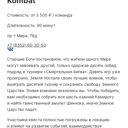
Kombat
Стоимость: от 3 500 ₽ / команда
Длительность: 90 минут
пр-т Мира, 78д
+7 (8352) 60-30-50
Старшие Боги постановили, что жители одного Мира
могут завоевать другой, только одержав десять побед
подряд в турнире «Смертельная Битва». Девять игр уже
проиграно. Земля послала своих лучших воинов, чтобы
выиграть десятый турнир и сохранить свободу Земного
Царства. Этими воинами оказались вы. Чтобы победить,
вам необходимо собрать все шесть камней Камидогу
и найти таинственный амулет Шиннока, иначе Земное
Царство падет.
Участники квеста полностью погружены в локацию
и влияют на развитие событий, взаимодействуя