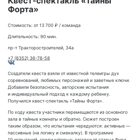
Квест-спектакль «Тайны
Форта»
Стоимость: от 13 700 ₽ / команда
Длительность: 90 мин.
пр-т Тракторостроителей, 34а
+7 (8352) 36-78-58
Создатели квеста взяли от известной телеигры дух
соревнований, любимых персонажей и заветные ключи.
Добавили безопасность, авторские испытания
и индивидуальный подход к каждому ребенку.
Получился квест-спектакль «Тайны Форта».
По ходу квеста участники перемещаются из основного
зала в тайные комнаты и обратно. Сюжет построен
таким образом, что испытания чередуются: активные —
пассивные (на логику и смекалку). В программе
10 испытаний, среди которых: загадки от старца Фура,