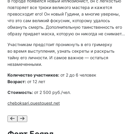
В городе появился новый иллюзионист, он с легкостью
повторяет все трюки великого мастера и кажется
превосходит его! Он новый Гудини, а многие уверены,
что это сам великий фокусник, которому удалось
обмануть смерть. Дополнительную таинственность его
образу придает маска, которую он никогда не снимает...
Участникам предстоит проникнуть в его гримерку
во время выступления, узнать секреты и раскрыть
тайну его личности. И самое важное — остаться
незамеченными.
Количество участников:
от 2 до 6 человек
Возраст:
от 12 лет
Стоимость:
от 2 500 руб./чел.
cheboksari.questquest.net
Форт Боярд