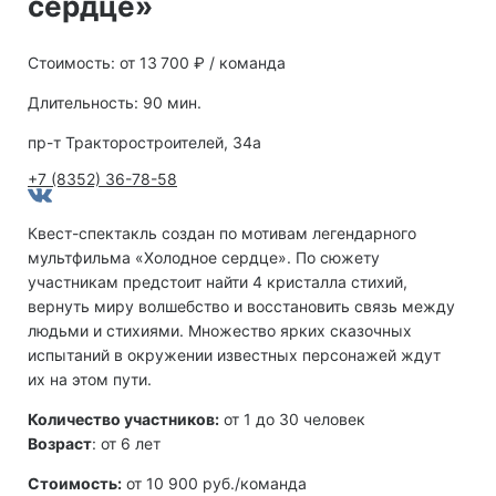
сердце»
Стоимость: от 13 700 ₽ / команда
Длительность: 90 мин.
пр-т Тракторостроителей, 34а
+7 (8352) 36-78-58
Квест-спектакль создан по мотивам легендарного
мультфильма «Холодное сердце». По сюжету
участникам предстоит найти 4 кристалла стихий,
вернуть миру волшебство и восстановить связь между
людьми и стихиями. Множество ярких сказочных
испытаний в окружении известных персонажей ждут
их на этом пути.
Количество участников:
от 1 до 30 человек
Возраст
: от 6 лет
Стоимость:
от 10 900 руб./команда