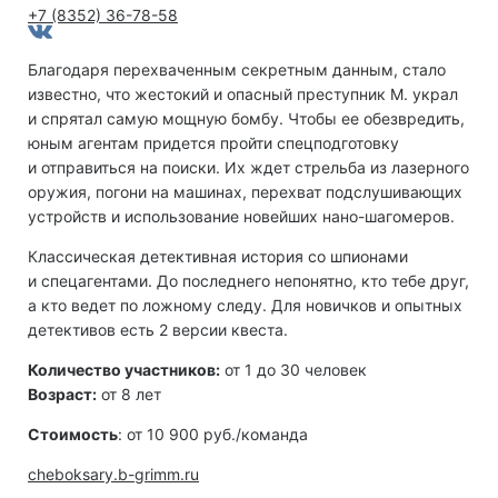
+7 (8352) 36-78-58
Благодаря перехваченным секретным данным, стало
известно, что жестокий и опасный преступник М. украл
и спрятал самую мощную бомбу. Чтобы ее обезвредить,
юным агентам придется пройти спецподготовку
и отправиться на поиски. Их ждет стрельба из лазерного
оружия, погони на машинах, перехват подслушивающих
устройств и использование новейших нано-шагомеров.
Классическая детективная история со шпионами
и спецагентами. До последнего непонятно, кто тебе друг,
а кто ведет по ложному следу. Для новичков и опытных
детективов есть 2 версии квеста.
Количество участников:
от 1 до 30 человек
Возраст:
от 8 лет
Стоимость
: от 10 900 руб./команда
cheboksary.b-grimm.ru