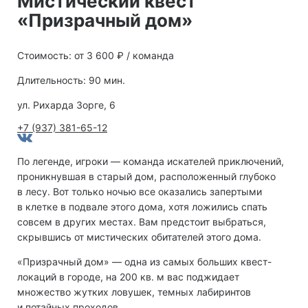
Мистический квест
«Призрачный дом»
Стоимость: от 3 600 ₽ / команда
Длительность: 90 мин.
ул. Рихарда Зорге, 6
+7 (937) 381-65-12
По легенде, игроки — команда искателей приключений,
проникнувшая в старый дом, расположенный глубоко
в лесу. Вот только ночью все оказались запертыми
в клетке в подвале этого дома, хотя ложились спать
совсем в других местах. Вам предстоит выбраться,
скрывшись от мистических обитателей этого дома.
«Призрачный дом» — одна из самых больших квест-
локаций в городе, на 200 кв. м вас поджидает
множество жутких ловушек, темных лабиринтов
и потайных проходов.