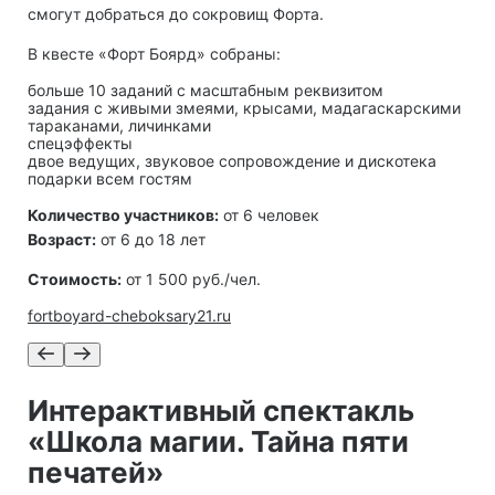
смогут добраться до сокровищ Форта.
В квесте «Форт Боярд» собраны:
больше 10 заданий с масштабным реквизитом
задания с живыми змеями, крысами, мадагаскарскими
тараканами, личинками
спецэффекты
двое ведущих, звуковое сопровождение и дискотека
подарки всем гостям
Количество участников:
от 6 человек
Возраст:
от 6 до 18 лет
Стоимость:
от 1 500 руб./чел.
fortboyard-cheboksary21.ru
Интерактивный спектакль
«Школа магии. Тайна пяти
печатей»