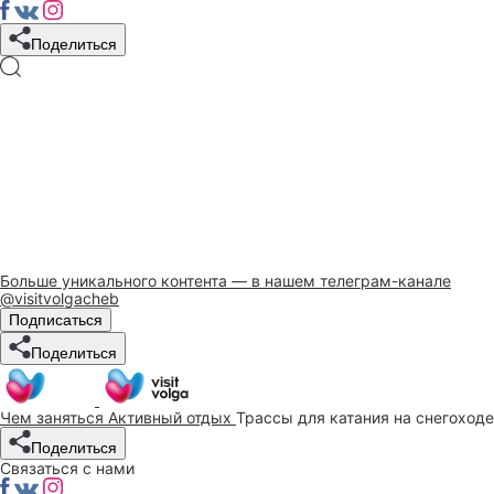
Поделиться
Больше уникального контента — в нашем телеграм-канале
@visitvolgacheb
Подписаться
Поделиться
Чем заняться
Активный отдых
Трассы для катания на снегоходе
Поделиться
Связаться с нами