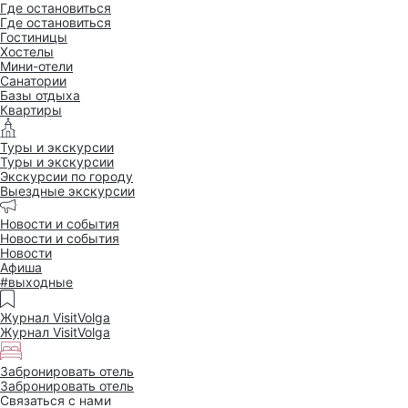
Где остановиться
Где остановиться
Гостиницы
Хостелы
Мини-отели
Санатории
Базы отдыха
Квартиры
Туры и экскурсии
Туры и экскурсии
Экскурсии по городу
Выездные экскурсии
Новости и события
Новости и события
Новости
Афиша
#выходные
Журнал VisitVolga
Журнал VisitVolga
Забронировать отель
Забронировать отель
Связаться с нами