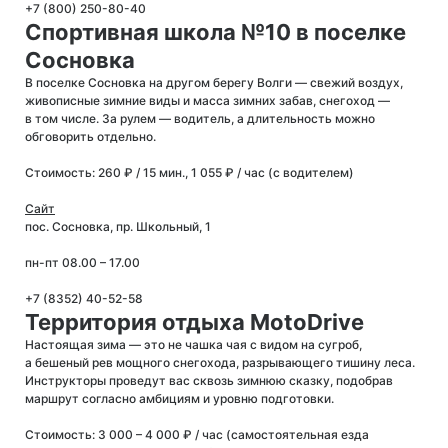
+7 (800) 250-80-40
Спортивная школа №10 в поселке
Сосновка
В поселке Сосновка на другом берегу Волги — свежий воздух,
живописные зимние виды и масса зимних забав, снегоход —
в том числе. За рулем — водитель, а длительность можно
обговорить отдельно.
Стоимость: 260 ₽ / 15 мин., 1 055 ₽ / час (с водителем)
Сайт
пос. Сосновка, пр. Школьный, 1
пн-пт 08.00 – 17.00
+7 (8352) 40-52-58
Территория отдыха MotoDrive
Настоящая зима — это не чашка чая с видом на сугроб,
а бешеный рев мощного снегохода, разрывающего тишину леса.
Инструкторы проведут вас сквозь зимнюю сказку, подобрав
маршрут согласно амбициям и уровню подготовки.
Стоимость: 3 000 – 4 000 ₽ / час (самостоятельная езда