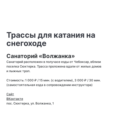
Трассы для катания на
снегоходе
Санаторий «Волжанка»
Санаторий расположен в получасе езды от Чебоксар, вблизи
поселка Сюктерка. Трасса проложена вдали от жилых домов
и лыжных троп.
Стоимость: 1 000 ₽ / 15 мин. (с водителем), 3 000 ₽ / 30 мин.
(самостоятельная езда в сопровождении инструктора)
Сайт
ВКонтакте
пос. Сюктерка, ул. Волжанка, 1