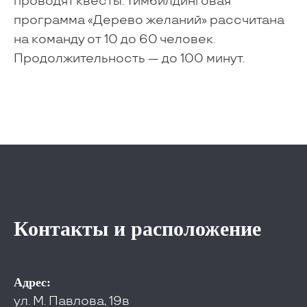
проводят квесты. Тимбилдинговая
программа «Дерево желаний» рассчитана
на команду от 10 до 60 человек.
Продолжительность — до 100 минут.
Контакты и расположение
Адрес:
ул. М. Павлова, 19в