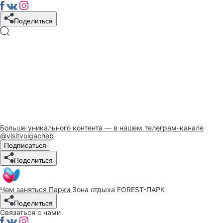
Поделиться
Больше уникального контента — в нашем телеграм-канале
@visitvolgacheb
Подписаться
Поделиться
Чем заняться
Парки
Зона отдыха FOREST-ПАРК
Поделиться
Связаться с нами