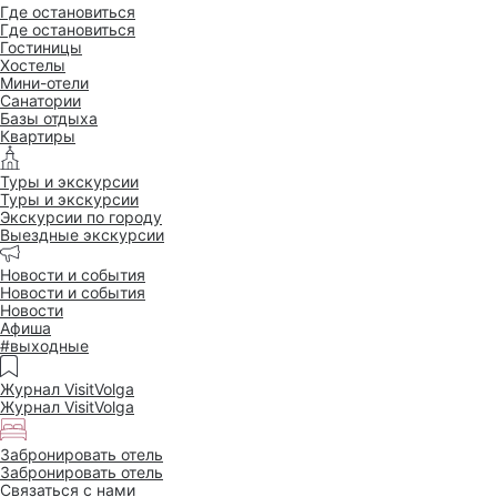
Где остановиться
Где остановиться
Гостиницы
Хостелы
Мини-отели
Санатории
Базы отдыха
Квартиры
Туры и экскурсии
Туры и экскурсии
Экскурсии по городу
Выездные экскурсии
Новости и события
Новости и события
Новости
Афиша
#выходные
Журнал VisitVolga
Журнал VisitVolga
Забронировать отель
Забронировать отель
Связаться с нами