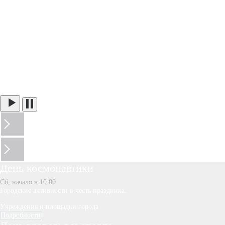
День космонавтики
Сб, начало в 10.00
Городские активности в честь праздника.
Учреждения и площадки города
Подробности