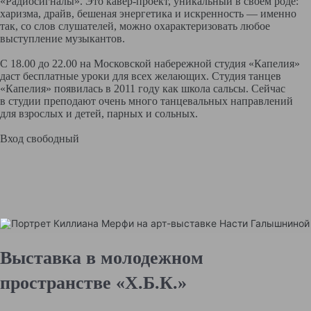
«Радиосигналы». Это кавер-проект, уникальный в своем роде:
харизма, драйв, бешеная энергетика и искренность — именно
так, со слов слушателей, можно охарактеризовать любое
выступление музыкантов.
С 18.00 до 22.00 на Московской набережной студия «Капелия»
даст бесплатные уроки для всех желающих. Студия танцев
«Капелия» появилась в 2011 году как школа сальсы. Сейчас
в студии преподают очень много танцевальных направлений
для взрослых и детей, парных и сольных.
Вход свободный
Выставка в молодежном
пространстве «Х.Б.К.»