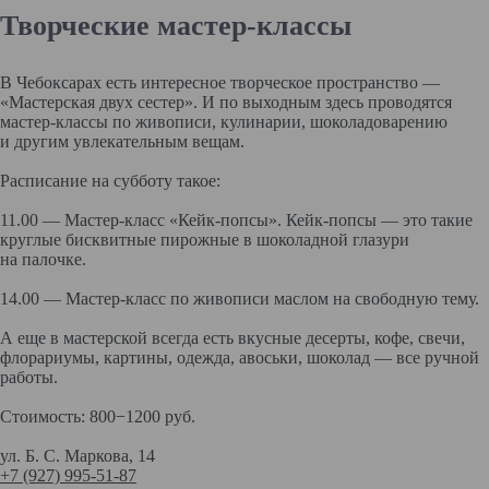
Творческие мастер-классы
В Чебоксарах есть интересное творческое пространство —
«Мастерская двух сестер». И по выходным здесь проводятся
мастер-классы по живописи, кулинарии, шоколадоварению
и другим увлекательным вещам.
Расписание на субботу такое:
11.00 — Мастер-класс «Кейк-попсы». Кейк-попсы — это такие
круглые бисквитные пирожные в шоколадной глазури
на палочке.
14.00 — Мастер-класс по живописи маслом на свободную тему.
А еще в мастерской всегда есть вкусные десерты, кофе, свечи,
флорариумы, картины, одежда, авоськи, шоколад — все ручной
работы.
Стоимость: 800−1200 руб.
ул. Б. С. Маркова, 14
+7 (927) 995-51-87