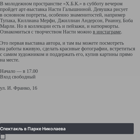
В молодежном пространстве «Х.Б.К.» в субботу вечером
пройдет арт-выставка Насти Галышниной. Девушка рисует
в основном портреты, особенно знаменитостей, например
Тупака, Киллиана Мерфи, Джиллиан Андерсон, Рианну, Боба
Марли. Но в коллекции есть и пейзажи, и натюрморты.
Ознакомиться с творчеством Насти можно
в инстаграме
.
Это первая выставка автора, и там вы можете посмотреть
на работы вживую, сделать красивые фотографии, встретиться
с самим художником и поддержать его, купив картины прямо
на месте.
Начало — в 17.00
Вход свободный
ул. И. Франко, 16
Спектакль в Парке Николаева