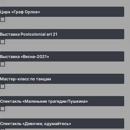
Цирк «Граф Орлов»
Выставка Postcolonial art 21
Выставка «Весна–2021»
Мастер-класс по танцам
Спектакль «Маленькие трагедии Пушкина»
Спектакль «Девочки, одумайтесь»