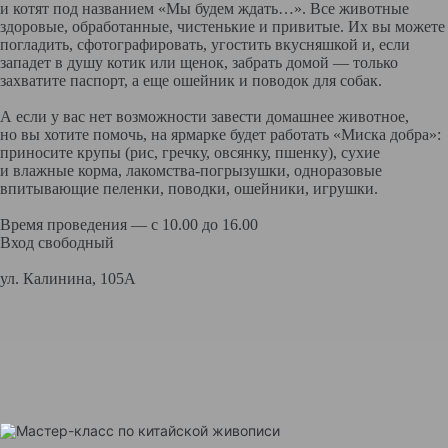
и котят под названием «Мы будем ждать…». Все животные
здоровые, обработанные, чистенькие и привитые. Их вы можете
погладить, сфотографировать, угостить вкусняшкой и, если
западет в душу котик или щенок, забрать домой — только
захватите паспорт, а еще ошейник и поводок для собак.
А если у вас нет возможности завести домашнее животное,
но вы хотите помочь, на ярмарке будет работать «Миска добра»:
приносите крупы (рис, гречку, овсянку, пшенку), сухие
и влажные корма, лакомства-погрызушки, одноразовые
впитывающие пеленки, поводки, ошейники, игрушки.
Время проведения — с 10.00 до 16.00
Вход свободный
ул. Калинина, 105А