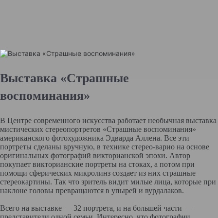
Выставка «Страшные
воспоминания»
В Центре современного искусства работает необычная выставка
мистических стереопортретов «Страшные воспоминания»
американского фотохудожника Эдварда Аллена. Все эти
портреты сделаны вручную, в технике стерео-варио на основе
оригинальных фотографий викторианской эпохи. Автор
покупает викторианские портреты на стоках, а потом при
помощи сферических микролинз создает из них страшные
стереокартины. Так что зритель видит милые лица, которые при
наклоне головы превращаются в упырей и вурдалаков.
Всего на выставке — 32 портрета, и на большей части —
представители одной семьи. Интересно, что фотографии