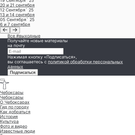
19 Сентября` 25
20 и 21 сентября
12 Сентября` 25
13 и 14 сентября
05 Сентября` 25
6 и 7 сентября
Все #выходные
Получайте новые материалы
на почту
Нажимая кнопку «Подписаться»,
вы соглашаетесь
с
политикой обработки персональных
данных
Подписаться
Чебоксары
Чебоксары
O Чебоксарах
Гид по городу
Как добраться
История
Культура
Фото и видео
Известные люди