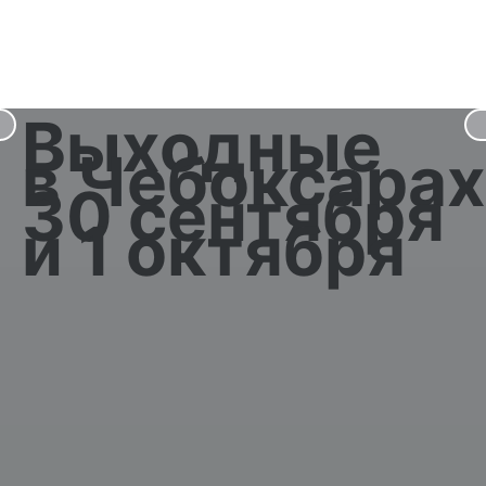
Выходные
в Чебоксарах
30 сентября
и 1 октября