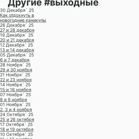
Другие #выходные
30 Декабря` 25
Как отдохнуть в
новогодние каникулы
26 Декабря` 25
27 и 28 декабря
19 Декабря` 25
20 и 21 декабря
12 Декабря` 25
13 и 14 декабря
05 Декабря` 25
6 и 7 декабря
28 Ноября` 25
29 и 30 ноября
21 Ноября` 25
22 и 23 ноября
14 Ноября` 25
15 и 16 ноября
07 Ноября` 25
8 и 9 ноября
01 Ноября` 25
2, 3 и 4 ноября
24 Октября` 25
25 и 26 октября
17 Октября` 25
18 и 19 октября
10 Октября` 25