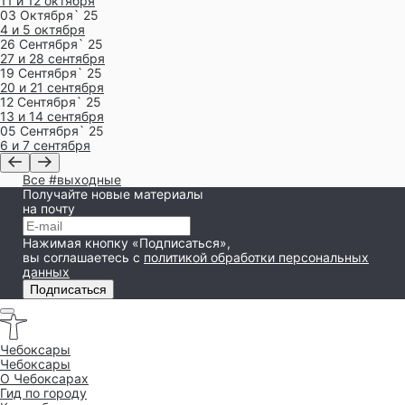
11 и 12 октября
03 Октября` 25
4 и 5 октября
26 Сентября` 25
27 и 28 сентября
19 Сентября` 25
20 и 21 сентября
12 Сентября` 25
13 и 14 сентября
05 Сентября` 25
6 и 7 сентября
Все #выходные
Получайте новые материалы
на почту
Нажимая кнопку «Подписаться»,
вы соглашаетесь
с
политикой обработки персональных
данных
Подписаться
Чебоксары
Чебоксары
O Чебоксарах
Гид по городу