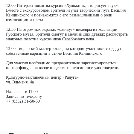
12.00 Интерактивная экскурсия «Художник, что рисует звук».
Вместе с экскурсоводом зрители изучат творческий путь Василия
Кандинского и познакомятся с его размышлениями о роли
композиции и цвета.
12.30 На огромных экранах «оживут» шедевры из коллекции
Русского музея. Зрители смогут в мельчайших деталях рассмотреть
знаковые полотна художников Серебряного века.
13.00 Творческий мастер-класс, на котором участники создадут
собственные вариации в стиле Василия Кандинского.
Для участия необходимо предварительно зарегистрироваться
по телефону, а на входе предъявить пенсионное удостоверение.
Культурно-выставочный центр «Радуга»
ул. Эльменя, 4а
Начало — в 11.00
Запись по телефону
+7 (8352) 31-50-50