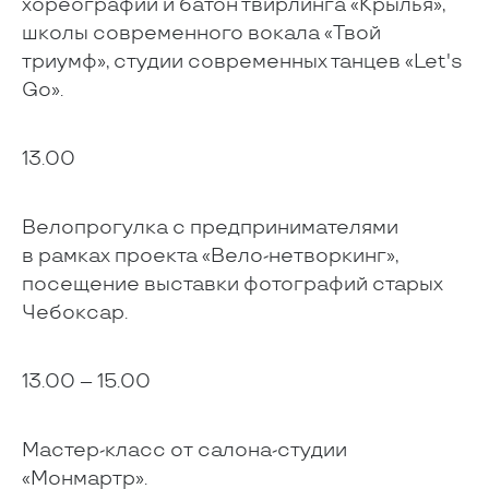
хореографии и батон твирлинга «Крылья»,
школы современного вокала «Твой
триумф», студии современных танцев «Let's
Go».
13.00
Велопрогулка с предпринимателями
в рамках проекта «Вело-нетворкинг»,
посещение выставки фотографий старых
Чебоксар.
13.00 – 15.00
Мастер-класс от салона-студии
«Монмартр».