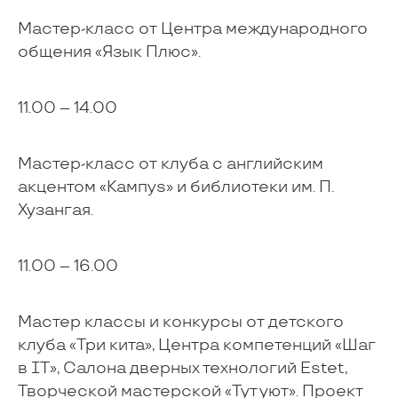
Мастер-класс от Центра международного
общения «Язык Плюс».
11.00 – 14.00
Мастер-класс от клуба с английским
акцентом «Кампуs» и библиотеки им. П.
Хузангая.
11.00 – 16.00
Мастер классы и конкурсы от детского
клуба «Три кита», Центра компетенций «Шаг
в IT», Салона дверных технологий Estet,
Творческой мастерской «Тут уют». Проект