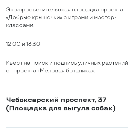
Эко-просветительская площадка проекта
«Добрые крышечки» с играми и мастер-
классами.
12.00 и 13.30
Квест на поиск и подпись уличных растений
от проекта «Меловая ботаника».
Чебоксарский проспект, 37
(Площадка для выгула собак)