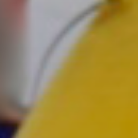
Выходные
в Чебоксарах
31 августа
и 1 сентября