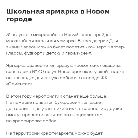
Школьная ярмарка в Новом
городе
31 августа в микрорайоне Новый город пройдет
масштабная школьная ярмарка. В преддверии Дня
знаний здесь можно будет посетить концерт, мастер-
классы, фудкорт и детский гараж-сейл.
Ярмарка развернется сразу в нескольких локациях:
возле дома № 40 по ул. Новогородская, у скейт-парка,
на площадке для выгула собак и в огороде ЖК
«Ориентир».
В этом году мероприятий станет еще больше.
На ярмарке появится буккроссинг, а также
догтренинг, где участники и их четвероногие друзья
смогут провести занятие со специалистом
по дрессировке собак.
На территории крафт-маркета можно будет