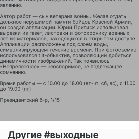
явлению.
Автор работ — сын ветерана войны. Желая отдать
должное нерушимой памяти бойцов Красной Армии,
он создал аппликации. Юрий Притиск использовал
вырезки из газет, листовки и фотохронику военных
лет из материалов, находящихся в открытом доступе.
Аппликации расположены под слоем воды,
символизирующем течение времени. При фотосъемке
использовался tilt-объектив, позволяющий добиться
динамичности изображений. Так появилось
«Непреложное» — неоспоримое, не подлежащее
сомнению.
Время работы — с 10.00 до 18.00 (вт-чт, сб, вс), с 11.00
до 19.00 (пт)
Президентский б-р, 1/15
Другие #выходные