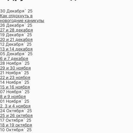
30 Декабря` 25
Как отдохнуть в
новогодние каникулы
26 Декабря` 25
27 и 28 декабря
19 Декабря` 25
20 и 21 декабря
12 Декабря` 25
13 и 14 декабря
05 Декабря` 25
6 и 7 декабря
28 Ноября` 25
29 и 30 ноября
21 Ноября` 25
22 и 23 ноября
14 Ноября` 25
15 и 16 ноября
07 Ноября` 25
8 и 9 ноября
01 Ноября` 25
2, 3 и 4 ноября
24 Октября` 25
25 и 26 октября
17 Октября` 25
18 и 19 октября
10 Октября` 25