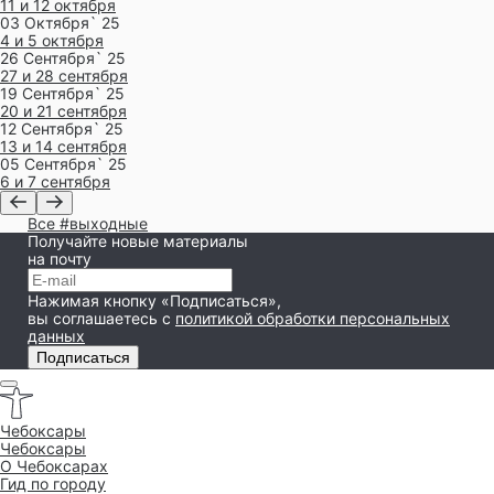
11 и 12 октября
03 Октября` 25
4 и 5 октября
26 Сентября` 25
27 и 28 сентября
Выходные
19 Сентября` 25
20 и 21 сентября
в Чебоксарах
12 Сентября` 25
13 и 14 сентября
4 и 5 июня
05 Сентября` 25
6 и 7 сентября
Все #выходные
Получайте новые материалы
на почту
Нажимая кнопку «Подписаться»,
вы соглашаетесь
с
политикой обработки персональных
данных
Подписаться
Чебоксары
Чебоксары
O Чебоксарах
Гид по городу