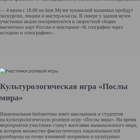
— 4 июня с 18.00 на базе Музея чувашской вышивки пройдут
экскурсии, лекции и мастер-классы. В сквере у здания музея
участники акции посоревнуются в скоростной сборке
магнитных карт России и викторине «К географии через
историю и этнографию».
Культурологическая игра «Послы
мира»
Национальная библиотека зовет школьников и студентов
на культурологическую ролевую игру «Послы мира». На время
мероприятия участники станут жителями вымышленного мира,
в котором множество фантастических национальностей
разобщены на почве взаимной неприязни и культурных