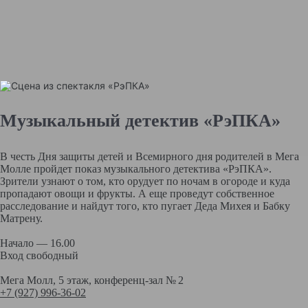
Музыкальный детектив «РэПКА»
В честь Дня защиты детей и Всемирного дня родителей в Мега
Молле пройдет показ музыкального детектива «РэПКА».
Зрители узнают о том, кто орудует по ночам в огороде и куда
пропадают овощи и фрукты. А еще проведут собственное
расследование и найдут того, кто пугает Деда Михея и Бабку
Матрену.
Начало — 16.00
Вход свободный
Мега Молл, 5 этаж, конференц-зал № 2
+7 (927) 996-36-02