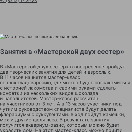
+7 (8352) 57-29-83
Занятия в «Мастерской двух сестер»
В «Мастерской двух сестер» в воскресенье пройдут
два творческих занятия для детей и взрослых.
В 11 часов начнется мастер-класс
по шоколадоварению, где можно будет познакомиться
с историей лакомства и своими руками сделать
конфетки из нескольких видов шоколада
и наполнителей. Мастер-класс рассчитан
на участников от 3 лет. А в 13 часов участники под
чутким руководством специалиста будут делать
флорариумы с суккулентами: в ход пойдут камешки,
мох и другие дары леса. В результате занятия
получится аквариум-оазис, которым можно будет
украсить дом. На этот мастер-класс можно прийти