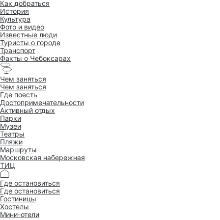
Как добраться
История
Культура
Фото и видео
Известные люди
Туристы о городе
Транспорт
Факты о Чебоксарах
Чем заняться
Чем заняться
Где поесть
Достопримеча­тельности
Активный отдых
Парки
Музеи
Театры
Пляжи
Маршруты
Московская набережная
ТИЦ
Где остановиться
Где остановиться
Гостиницы
Хостелы
Мини-отели