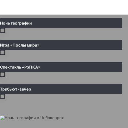
Ночь географии
Игра «Послы мира»
Спектакль «РэПКА»
Трибьют-вечер