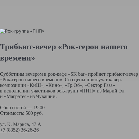
Трибьют-вечер «Рок-герои нашего
времени»
Субботним вечером в рок-кафе «SK bar» пройдет трибьют-вечер
«Рок-герои нашего времени». Со сцены прозвучат кавер-
композиции «КиШ», «Кино», «Гр.Об», «Сектор Газа»
в исполнении участников рок-групп «ПНП» из Марий Эл
и «Магратея» из Чувашии.
Сбор гостей — 19.00
Стоимость: 500 руб.
ул. К. Маркса, 47 А
+7 (8352) 36-26-26