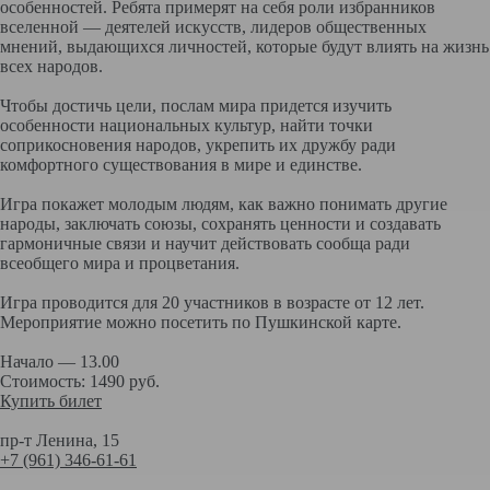
особенностей. Ребята примерят на себя роли избранников
вселенной — деятелей искусств, лидеров общественных
мнений, выдающихся личностей, которые будут влиять на жизнь
всех народов.
Чтобы достичь цели, послам мира придется изучить
особенности национальных культур, найти точки
соприкосновения народов, укрепить их дружбу ради
комфортного существования в мире и единстве.
Игра покажет молодым людям, как важно понимать другие
народы, заключать союзы, сохранять ценности и создавать
гармоничные связи и научит действовать сообща ради
всеобщего мира и процветания.
Игра проводится для 20 участников в возрасте от 12 лет.
Мероприятие можно посетить по Пушкинской карте.
Начало — 13.00
Стоимость: 1490 руб.
Купить билет
пр-т Ленина, 15
+7 (961) 346-61-61