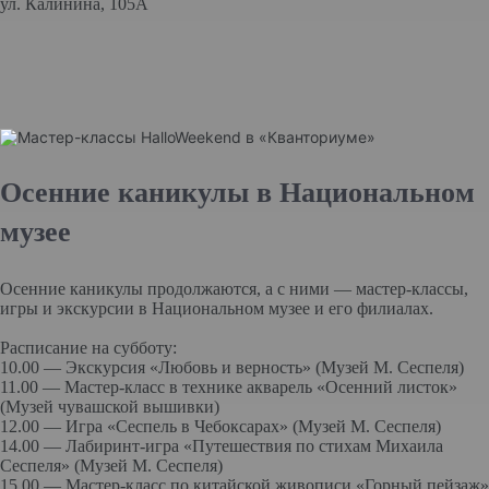
ул. Калинина, 105А
Осенние каникулы в Национальном
музее
Осенние каникулы продолжаются, а с ними — мастер-классы,
игры и экскурсии в Национальном музее и его филиалах.
Расписание на субботу:
10.00 — Экскурсия «Любовь и верность» (Музей М. Сеспеля)
11.00 — Мастер-класс в технике акварель «Осенний листок»
(Музей чувашской вышивки)
12.00 — Игра «Сеспель в Чебоксарах» (Музей М. Сеспеля)
14.00 — Лабиринт-игра «Путешествия по стихам Михаила
Сеспеля» (Музей М. Сеспеля)
15.00 — Мастер-класс по китайской живописи «Горный пейзаж»