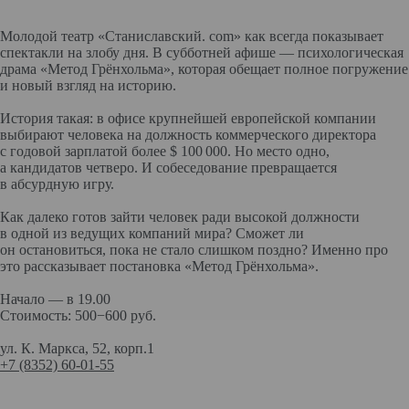
Молодой театр «Станиславский. com» как всегда показывает
спектакли на злобу дня. В субботней афише — психологическая
драма «Метод Грёнхольма», которая обещает полное погружение
и новый взгляд на историю.
История такая: в офисе крупнейшей европейской компании
выбирают человека на должность коммерческого директора
с годовой зарплатой более $ 100 000. Но место одно,
а кандидатов четверо. И собеседование превращается
в абсурдную игру.
Как далеко готов зайти человек ради высокой должности
в одной из ведущих компаний мира? Сможет ли
он остановиться, пока не стало слишком поздно? Именно про
это рассказывает постановка «Метод Грёнхольма».
Начало — в 19.00
Стоимость: 500−600 руб.
ул. К. Маркса, 52, корп.1
+7 (8352) 60-01-55