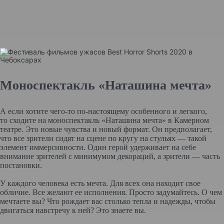
Моноспектакль «Наташина мечта»
А если хотите чего-то по-настоящему особенного и легкого,
то сходите на моноспектакль «Наташина мечта» в Камерном
театре. Это новые чувства и новый формат. Он предполагает,
что все зрители сидят на сцене по кругу на стульях — такой
элемент иммерсивности. Один герой удерживает на себе
внимание зрителей с минимумом декораций, а зрители — часть
постановки.
У каждого человека есть мечта. Для всех она находит свое
обличие. Все желают ее исполнения. Просто задумайтесь. О чем
мечтаете вы? Что рождает вас столько тепла и надежды, чтобы
двигаться навстречу к ней? Это знаете вы.