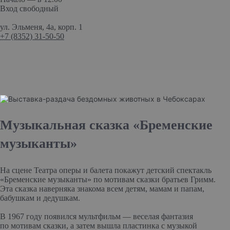
Вход свободный
ул. Эльменя, 4а, корп. 1
+7 (8352) 31-50-50
Музыкальная сказка «Бременские
музыканты»
На сцене Театра оперы и балета покажут детский спектакль
«Бременские музыканты» по мотивам сказки братьев Гримм.
Эта сказка наверняка знакома всем детям, мамам и папам,
бабушкам и дедушкам.
В 1967 году появился мультфильм — веселая фантазия
по мотивам сказки, а затем вышла пластинка с музыкой