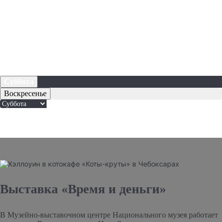
Суббота
Воскресенье
Выставка «Время и деньги»
В Музейно-выставочном центре Национального музея работает