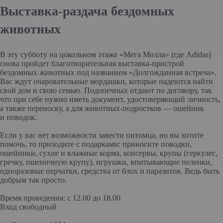
Выставка-раздача бездомных
животных
В эту субботу на цокольном этаже «Мега Молла» (где Adidas)
снова пройдет благотворительная выставка-пристрой
бездомных животных под названием «Долгожданная встреча».
Вас ждут очаровательные мордашки, которые надеются найти
свой дом и свою семью. Подопечных отдают по договору, так
что при себе нужно иметь документ, удостоверяющий личность,
а также переноску, а для животных-подростков — ошейник
и поводок.
Если у вас нет возможности завести питомца, но вы хотите
помочь, то приходите с подарками: приносите поводки,
ошейники, сухие и влажные корма, консервы, крупы (геркулес,
гречку, пшеничную крупу), игрушки, впитывающие пеленки,
одноразовые перчатки, средства от блох и паразитов. Ведь быть
добрым так просто.
Время проведения: с 12.00 до 18.00
Вход свободный