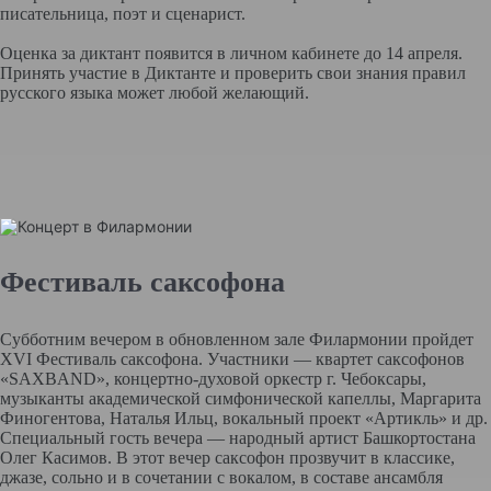
писательница, поэт и сценарист.
Оценка за диктант появится в личном кабинете до 14 апреля.
Принять участие в Диктанте и проверить свои знания правил
русского языка может любой желающий.
Фестиваль саксофона
Субботним вечером в обновленном зале Филармонии пройдет
XVI Фестиваль саксофона. Участники — квартет саксофонов
«SAXBAND», концертно-духовой оркестр г. Чебоксары,
музыканты академической симфонической капеллы, Маргарита
Финогентова, Наталья Ильц, вокальный проект «Артикль» и др.
Специальный гость вечера — народный артист Башкортостана
Олег Касимов. В этот вечер саксофон прозвучит в классике,
джазе, сольно и в сочетании с вокалом, в составе ансамбля