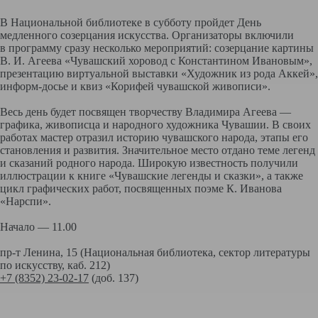
В Национальной библиотеке в субботу пройдет День
медленного созерцания искусства. Организаторы включили
в программу сразу несколько мероприятий: созерцание картины
В. И. Агеева «Чувашский хоровод с Константином Ивановым»,
презентацию виртуальной выставки «Художник из рода Аккей»,
информ-досье и квиз «Корифей чувашской живописи».
Весь день будет посвящен творчеству Владимира Агеева —
графика, живописца и народного художника Чувашии. В своих
работах мастер отразил историю чувашского народа, этапы его
становления и развития. Значительное место отдано теме легенд
и сказаний родного народа. Широкую известность получили
иллюстрации к книге «Чувашские легенды и сказки», а также
цикл графических работ, посвященных поэме К. Иванова
«Нарспи».
Начало — 11.00
пр-т Ленина, 15 (Национальная библиотека, сектор литературы
по искусству, каб. 212)
+7 (8352) 23-02-17
(доб. 137)