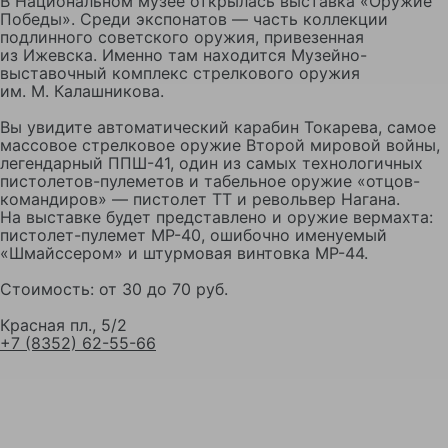
В Национальном музее открылась выставка «Оружие
Победы». Среди экспонатов — часть коллекции
подлинного советского оружия, привезенная
из Ижевска. Именно там находится Музейно-
выставочный комплекс стрелкового оружия
им. М. Калашникова.
Вы увидите автоматический карабин Токарева, самое
массовое стрелковое оружие Второй мировой войны,
легендарный ППШ-41, один из самых технологичных
пистолетов-пулеметов и табельное оружие «отцов-
командиров» — пистолет ТТ и револьвер Нагана.
На выставке будет представлено и оружие вермахта:
пистолет-пулемет МР-40, ошибочно именуемый
«Шмайссером» и штурмовая винтовка МР-44.
Стоимость: от 30 до 70 руб.
Красная пл., 5/2
+7 (8352) 62-55-66