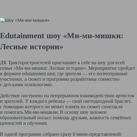
Edutainment шоу «Ми-ми-мишки:
Лесные истории»
ДК Тракторостроителей приглашает к себе на шоу для всей
семьи «Ми-ми-мишки: Лесные истории». Мероприятие пройдет
в формате edutainment шоу, где зрители — его полноправные
участники, а сюжет и программа разработаны совместно
с детскими психологами.
Действие построено на непрерывном взаимодействии артистов
и зрителей. У каждого ребенка — свой светодиодный браслет,
с помощью которого он может влиять на сюжет спектакля
и помогать Ми-ми-мишкам. В основу шоу заложен
образовательный посыл: помощь друзьям, важность семейных
ценностей и обучения.
В одной программе собрано сразу 6 мини-представлений: