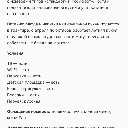
с номерами типов «стандарт» и «комфорт». Гостям
подают блюда национальной кухни и учат кататься
на лошадях.
Питание: блюда и напитки национальной кухни подаются
в трактире, с апреля по октябрь работает летняя кухня
с русской печью на дровах, гости могут приготовить
собственные блюда на мангале.
Условия:
ТВ ― есть
Wi-Fi ― есть
Парковка ― есть
Детская площадка ― есть
Конные прогулки ― есть
Беседки ― есть
Парная: русская
Оснащение номеров:
телевизор, wi-fi, кондиционер,
мини-бар
Дополнительно:
русские бани на дровах до 10 человек,