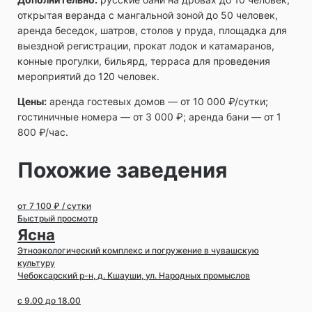
открытая веранда с мангальной зоной до 50 человек,
аренда беседок, шатров, столов у пруда, площадка для
выездной регистрации, прокат лодок и катамаранов,
конные прогулки, бильярд, терраса для проведения
мероприятий до 120 человек.
Цены:
аренда гостевых домов ― от 10 000 ₽/сутки;
гостиничные номера ― от 3 000 ₽; аренда бани ― от 1
800 ₽/час.
Похожие заведения
от 7 100 ₽ / сутки
Быстрый просмотр
Ясна
Этноэкологический комплекс и погружение в чувашскую
культуру
Чебоксарский р-н, д. Кшауши, ул. Народных промыслов
с 9.00 до 18.00