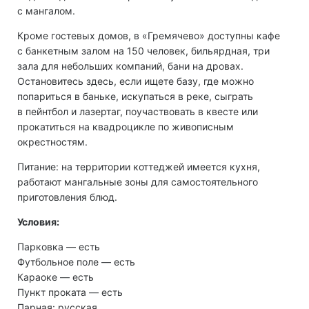
с мангалом.
Кроме гостевых домов, в «Гремячево» доступны кафе
с банкетным залом на 150 человек, бильярдная, три
зала для небольших компаний, бани на дровах.
Остановитесь здесь, если ищете базу, где можно
попариться в баньке, искупаться в реке, сыграть
в пейнтбол и лазертаг, поучаствовать в квесте или
прокатиться на квадроцикле по живописным
окрестностям.
Питание: на территории коттеджей имеется кухня,
работают мангальные зоны для самостоятельного
приготовления блюд.
Условия:
Парковка ― есть
Футбольное поле ― есть
Караоке ― есть
Пункт проката ― есть
Парная: русская