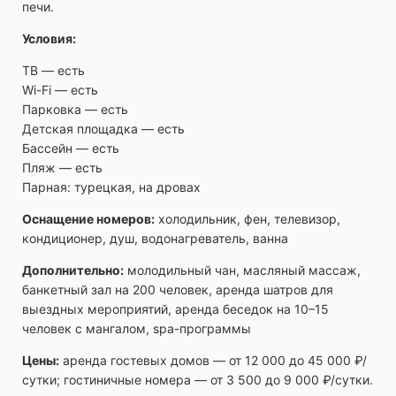
печи.
Условия:
ТВ ― есть
Wi-Fi ― есть
Парковка ― есть
Детская площадка ― есть
Бассейн ― есть
Пляж ― есть
Парная: турецкая, на дровах
Оснащение номеров:
холодильник, фен, телевизор,
кондиционер, душ, водонагреватель, ванна
Дополнительно:
молодильный чан, масляный массаж,
банкетный зал на 200 человек, аренда шатров для
выездных мероприятий, аренда беседок на 10–15
человек с мангалом, spa-программы
Цены:
аренда гостевых домов ― от 12 000 до 45 000 ₽/
сутки; гостиничные номера ― от 3 500 до 9 000 ₽/сутки.