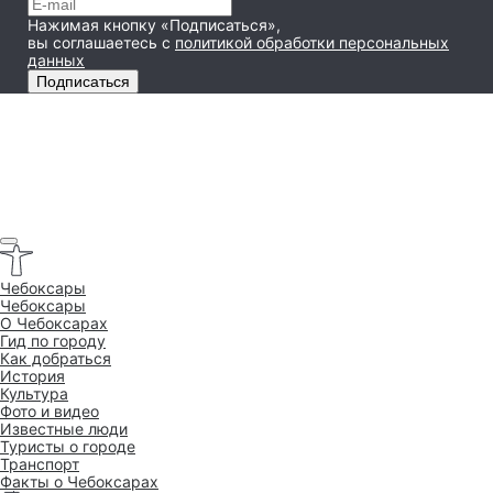
Нажимая кнопку «Подписаться»,
вы соглашаетесь
с
политикой обработки персональных
данных
Подписаться
Чебоксары
Чебоксары
O Чебоксарах
Гид по городу
Как добраться
История
Культура
Фото и видео
Известные люди
Туристы о городе
Транспорт
Факты о Чебоксарах