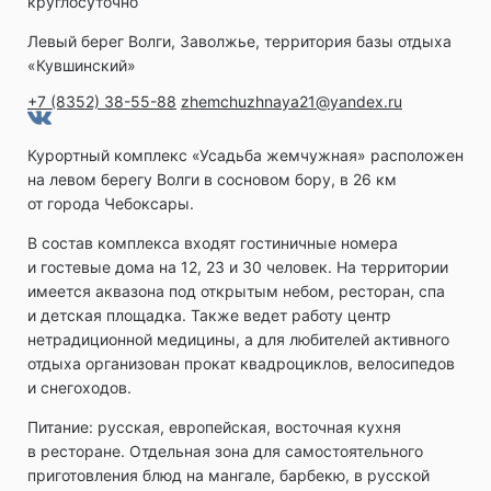
круглосуточно
Левый берег Волги, Заволжье, территория базы отдыха
«Кувшинский»
+7 (8352) 38-55-88
zhemchuzhnaya21@yandex.ru
Курортный комплекс «Усадьба жемчужная» расположен
на левом берегу Волги в сосновом бору, в 26 км
от города Чебоксары.
В состав комплекса входят гостиничные номера
и гостевые дома на 12, 23 и 30 человек. На территории
имеется аквазона под открытым небом, ресторан, спа
и детская площадка. Также ведет работу центр
нетрадиционной медицины, а для любителей активного
отдыха организован прокат квадроциклов, велосипедов
и снегоходов.
Питание: русская, европейская, восточная кухня
в ресторане. Отдельная зона для самостоятельного
приготовления блюд на мангале, барбекю, в русской