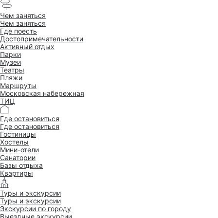
Чем заняться
Чем заняться
Где поесть
Достопримеча­тельности
Активный отдых
Парки
Музеи
Театры
Пляжи
Маршруты
Московская набережная
ТИЦ
Где остановиться
Где остановиться
Гостиницы
Хостелы
Мини-отели
Санатории
Базы отдыха
Квартиры
Туры и экскурсии
Туры и экскурсии
Экскурсии по городу
Выездные экскурсии