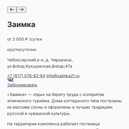
Заимка
от 3 000 ₽ /сутки
круглосуточно
Чебоксарский р-н, д. Чиршкасы,
ул.&nbsp;Кукшумская,&nbsp;47а
+7 (917) 078-82-94
info@zaimka21.ru
Забронировать
«Заимка» ― отдых на берегу пруда с колоритом
этнического туризма. Дома коттеджного типа построены
из массива сосны и оформлены в лучших традициях
русской и чувашской культуры.
На территории комплекса работает гостиница