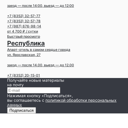
заезд — после 14:00, выезд — до 12:00
+7 (8352) 32-57-77
+7 (8352) 32-57-78
+7 (987) 676-98-14
от 4 700 ₽ / сутки
Быстрый просмотр
Республика
Апарт-отель в самом сердце города
ул. Ярославская, 27
заезд — после 14.00, выезд — до 12.00
+7 (8352) 20-15-01
Получайте новые материалы
на почту
Нажимая кнопку «Подписаться»,
вы соглашаетесь
с
политикой обработки персональных
данных
Подписаться