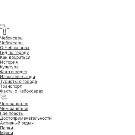
Чебоксары
Чебоксары
O Чебоксарах
Гид по городу
Как добраться
История
Культура
Фото и видео
Известные люди
Туристы о городе
Транспорт
Факты о Чебоксарах
Чем заняться
Чем заняться
Где поесть
Достопримеча­тельности
Активный отдых
Парки
Музеи