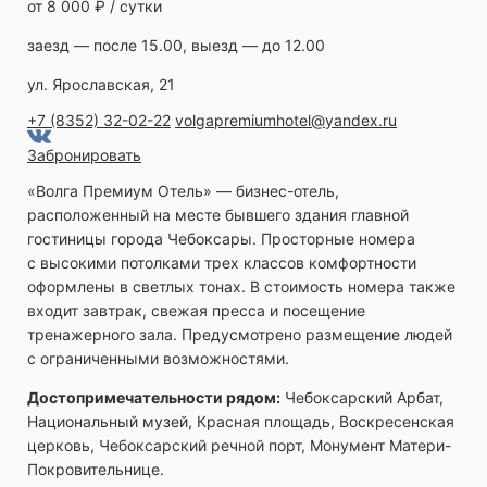
от 8 000 ₽ / сутки
заезд — после 15.00, выезд — до 12.00
ул. Ярославская, 21
+7 (8352) 32-02-22
volgapremiumhotel@yandex.ru
Забронировать
«Волга Премиум Отель» ― бизнес-отель,
расположенный на месте бывшего здания главной
гостиницы города Чебоксары. Просторные номера
с высокими потолками трех классов комфортности
оформлены в светлых тонах. В стоимость номера также
входит завтрак, свежая пресса и посещение
тренажерного зала. Предусмотрено размещение людей
с ограниченными возможностями.
Достопримечательности рядом:
Чебоксарский Арбат,
Национальный музей, Красная площадь, Воскресенская
церковь, Чебоксарский речной порт, Монумент Матери-
Покровительнице.