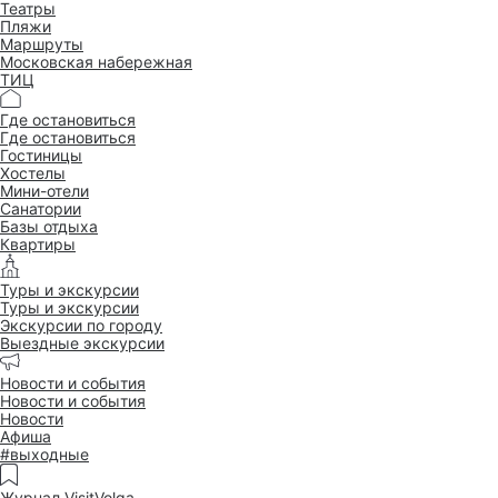
Театры
Пляжи
Маршруты
Московская набережная
ТИЦ
Где остановиться
Где остановиться
Гостиницы
Хостелы
Мини-отели
Санатории
Базы отдыха
Квартиры
Туры и экскурсии
Туры и экскурсии
Экскурсии по городу
Выездные экскурсии
Новости и события
Новости и события
Новости
Афиша
#выходные
Журнал VisitVolga