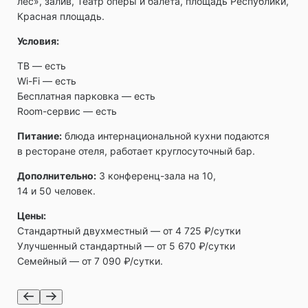
лес», залив, Театр оперы и балета, площадь Республики,
Красная площадь.
Условия:
ТВ ― есть
Wi-Fi ― есть
Бесплатная парковка ― есть
Room-сервис ― есть
Питание:
блюда интернациональной кухни подаются
в ресторане отеля, работает круглосуточный бар.
Дополнительно:
3 конференц-зала на 10,
14 и 50 человек.
Цены:
Стандартный двухместный — от 4 725 ₽/сутки
Улучшенный стандартный — от 5 670 ₽/сутки
Семейный — от 7 090 ₽/сутки.