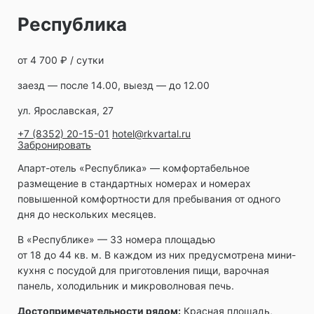
Республика
от 4 700 ₽ / сутки
заезд — после 14.00, выезд — до 12.00
ул. Ярославская, 27
+7 (8352) 20-15-01
hotel@rkvartal.ru
Забронировать
Апарт-отель «Республика» ― комфортабельное
размещение в стандартных номерах и номерах
повышенной комфортности для пребывания от одного
дня до нескольких месяцев.
В «Республике» — 33 номера площадью
от 18 до 44 кв. м. В каждом из них предусмотрена мини-
кухня с посудой для приготовления пищи, варочная
панель, холодильник и микроволновая печь.
Достопримечательности рядом:
Красная площадь,