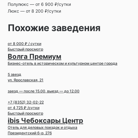
Полулюкс ― от 6 900 ₽/сутки
Люкс ― от 8 200 ₽/сутки
Похожие заведения
от 8 000 ₽ / сутки
Быстрый просмотр
Волга Премиум
Бизнес-отель в историческом и культурном центре города
5 звезд
ул. Ярославская, 21
заезд — после 15.00, выезд — до 12.00
+7 (8352) 32-02-22
от 4 725 ₽ /сутки
Быстрый просмотр
ibis Чебоксары Центр
Отель для деловых поездок и отдыха
Президентский б-р, 27б