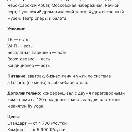
Чебоксарский Арбат, Московская набережная, Речной
порт, Чувашский драматический театр, Художественный
музей, Театр оперы и балета.
Условия:
ТВ ― есть
Wi-Fi ― есть
Бесплатная парковка ― есть
Room-сервис ― есть
Кондиционер — есть
Питание:
завтрак, бизнес-ланч и ужин по системе
a la carte (по меню) в лобби-баре отеля.
Дополнительно:
конференц-зал с двумя переговорными
комнатами на 120 посадочных мест, зал для растяжки
и занятий fly yoga.
Цены:
Стандарт ― от 4 700 ₽/сутки
Комфорт ― от 5 900 ₽/сутки