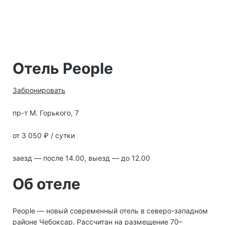
Отель People
Забронировать
пр-т М. Горького, 7
от 3 050 ₽ / сутки
заезд — после 14.00, выезд — до 12.00
Об отеле
People ― новый современный отель в северо-западном
районе Чебоксар. Рассчитан на размещение 70–