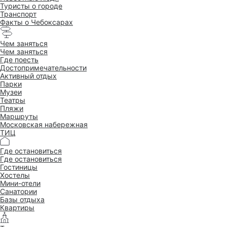
Туристы о городе
Транспорт
Факты о Чебоксарах
Чем заняться
Чем заняться
Где поесть
Достопримеча­тельности
Активный отдых
Парки
Музеи
Театры
Пляжи
Маршруты
Московская набережная
ТИЦ
Где остановиться
Где остановиться
Гостиницы
Хостелы
Мини-отели
Санатории
Базы отдыха
Квартиры