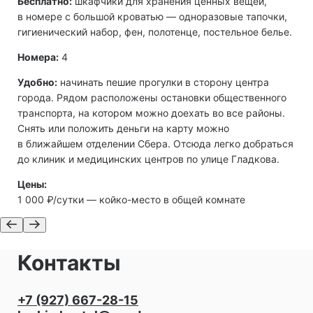
Бесплатно:
шкафчики для хранения ценных вещей,
в номере с большой кроватью — одноразовые тапочки,
гигиенический набор, фен, полотенце, постельное белье.
Номера:
4
Удобно:
начинать пешие прогулки в сторону центра
города. Рядом расположены остановки общественного
транспорта, на котором можно доехать во все районы.
Снять или положить деньги на карту можно
в ближайшем отделении Сбера. Отсюда легко добраться
до клиник и медицинских центров по улице Гладкова.
Цены:
1 000 ₽/сутки — койко-место в общей комнате
Контакты
+7 (927) 667-28-15