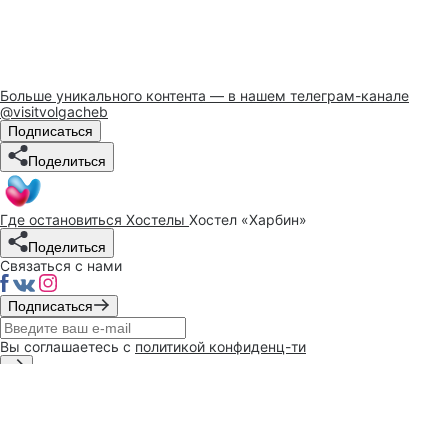
Больше уникального контента — в нашем телеграм-канале
@visitvolgacheb
Подписаться
Поделиться
Где остановиться
Хостелы
Хостел «Харбин»
Поделиться
Связаться с нами
Подписаться
Вы соглашаетесь с
политикой конфиденц-ти
При поддержке
администрации
г. Чебоксары
Политика конфиденциальности