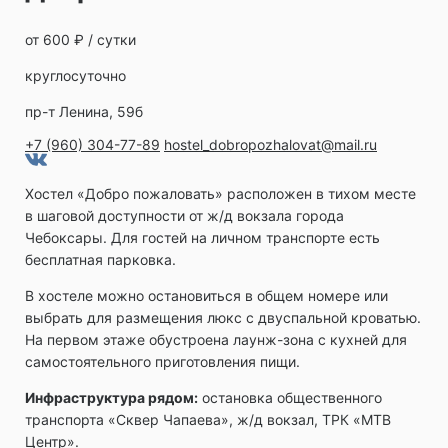
от 600 ₽ / сутки
круглосуточно
пр-т Ленина, 59б
+7 (960) 304-77-89
hostel_dobropozhalovat@mail.ru
Хостел «Добро пожаловать» расположен в тихом месте
в шаговой доступности от ж/д вокзала города
Чебоксары. Для гостей на личном транспорте есть
бесплатная парковка.
В хостеле можно остановиться в общем номере или
выбрать для размещения люкс с двуспальной кроватью.
На первом этаже обустроена лаунж-зона с кухней для
самостоятельного приготовления пищи.
Инфраструктура рядом:
остановка общественного
транспорта «Сквер Чапаева», ж/д вокзал, ТРК «МТВ
Центр».