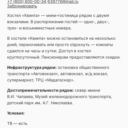
+7 (800) 600-00-34
639779@mail.ru
Забронировать
Хостел «Квинта» — мини-гостиница рядом с двумя
вокзалами. В распоряжении гостей — одно-, двух-,
трех- и восьмиместные номера.
В хостеле «Квинта» можно остановиться на несколько
дней, переночевать или просто отдохнуть — комнаты
сдаются на часы и сутки. Доступ в хостел
круглосуточный. Пенсионерам предоставляются скидки.
Инфраструктура рядом:
остановка общественного
транспорта «Автовокзал», автовокзал, ж/д вокзал,
супермаркет, ТРЦ «Мадагаскар».
Достопримечательности рядом:
сквер имени
В.И. Чапаева, Музей железнодорожного транспорта,
детский парк им. А.Г. Николаева.
Условия:
ТВ ― есть