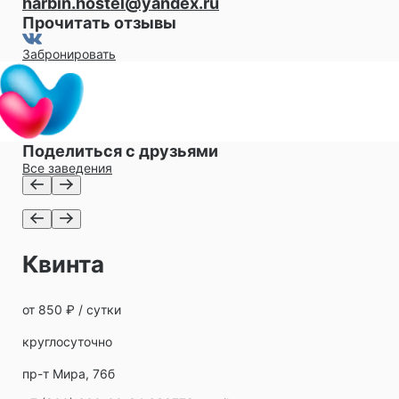
harbin.hostel@yandex.ru
Прочитать отзывы
Забронировать
Поделиться с друзьями
Все заведения
Квинта
от 850 ₽ / сутки
круглосуточно
пр-т Мира, 76б