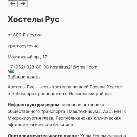
Хостелы Рус
от 800 ₽ / сутки
круглосуточно
Монтажный пр., 17
+7 (952) 028-80-08
hostelrus21@gmail.com
Забронировать
Хостелы Рус — сеть хостелов по всей России. Хостел
в Чебоксарах расположен в Новоюжном районе.
Инфраструктура рядом:
конечная остановка
общественного транспорта «Маштехникум», АЗС, МНТК
Микрохирургия глаза, Республиканская клиническая
офтальмологическая больница
Достопримечательности рядом:
Храм Новомучеников