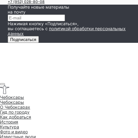
+7 (952) 028-80-08
Получайте новые материалы
на почту
Нажимая кнопку «Подписаться»,
вы соглашаетесь
с
политикой обработки персональных
данных
Подписаться
Чебоксары
Чебоксары
O Чебоксарах
Гид по городу
Как добраться
История
Культура
Фото и видео
Известные люди