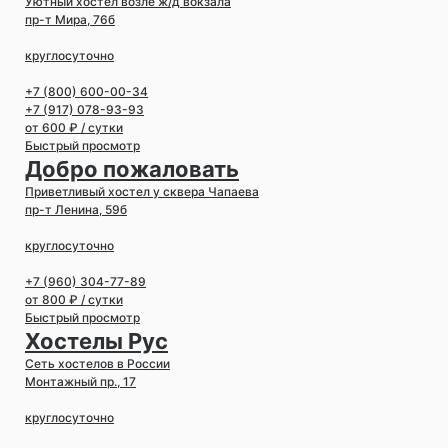
Уютный хостел возле ж/д вокзала
пр-т Мира, 76б
круглосуточно
+7 (800) 600-00-34
+7 (917) 078-93-93
от 600 ₽ / сутки
Быстрый просмотр
Добро пожаловать
Приветливый хостел у сквера Чапаева
пр-т Ленина, 59б
круглосуточно
+7 (960) 304-77-89
от 800 ₽ / сутки
Быстрый просмотр
Хостелы Рус
Сеть хостелов в России
Монтажный пр., 17
круглосуточно