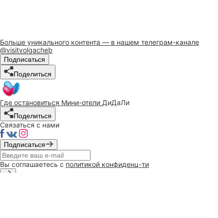
Больше уникального контента — в нашем телеграм-канале
@visitvolgacheb
Подписаться
Поделиться
Где остановиться
Мини-отели
ДиДаЛи
Поделиться
Связаться с нами
Подписаться
Вы соглашаетесь с
политикой конфиденц-ти
При поддержке
администрации
г. Чебоксары
Политика конфиденциальности
Разработано в