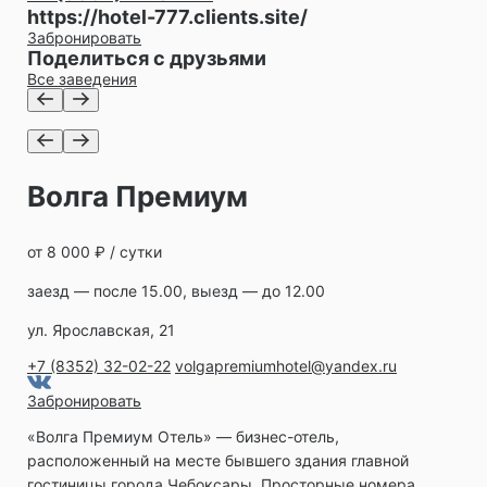
https://hotel-777.clients.site/
Забронировать
Поделиться с друзьями
Все заведения
Волга Премиум
от 8 000 ₽ / сутки
заезд — после 15.00, выезд — до 12.00
ул. Ярославская, 21
+7 (8352) 32-02-22
volgapremiumhotel@yandex.ru
Забронировать
«Волга Премиум Отель» ― бизнес-отель,
расположенный на месте бывшего здания главной
гостиницы города Чебоксары. Просторные номера