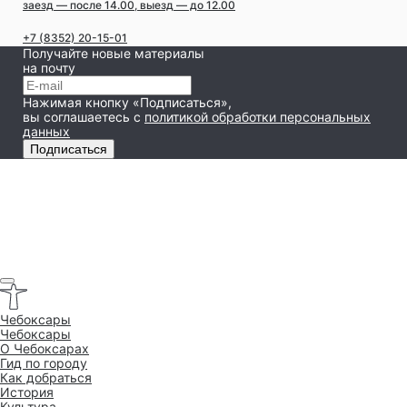
заезд — после 14.00, выезд — до 12.00
+7 (8352) 20-15-01
Получайте новые материалы
на почту
Нажимая кнопку «Подписаться»,
вы соглашаетесь
с
политикой обработки персональных
данных
Подписаться
Чебоксары
Чебоксары
O Чебоксарах
Гид по городу
Как добраться
История
Культура