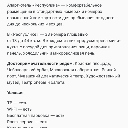
Апарт-отель «Республика» ― комфортабельное
размещение в стандартных номерах и номерах
повышенной комфортности для пребывания от одного
дня до нескольких месяцев.
В «Республике» — 33 номера площадью
от 18 до 44 кв. м. В каждом из них предусмотрена мини-
кухня с посудой для приготовления пищи, варочная
панель, холодильник и микроволновая печь.
Достопримечательности рядом:
Красная площадь,
Чебоксарский Арбат, Московская набережная, Речной
порт, Чувашский драматический театр, Художественный
музей, Театр оперы и балета.
Условия:
ТВ ― есть
Wi-Fi ― есть
Бесплатная парковка ― есть
Room-сервис ― есть
Кондиционер — есть