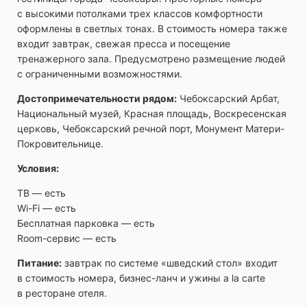
с высокими потолками трех классов комфортности
оформлены в светлых тонах. В стоимость номера также
входит завтрак, свежая пресса и посещение
тренажерного зала. Предусмотрено размещение людей
с ограниченными возможностями.
Достопримечательности рядом:
Чебоксарский Арбат,
Национальный музей, Красная площадь, Воскресенская
церковь, Чебоксарский речной порт, Монумент Матери-
Покровительнице.
Условия:
ТВ ― есть
Wi-Fi ― есть
Бесплатная парковка ― есть
Room-сервис ― есть
Питание:
завтрак по системе «шведский стол» входит
в стоимость номера, бизнес-ланч и ужины a la carte
в ресторане отеля.