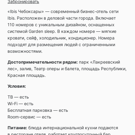
Забронировать
«Ibis Чебоксары» ― современный бизнес-отель сети
Ibis. Расположен в деловой части города. Включает
110 номеров с уникальным дизайном, оснащенных
системой Garden sleep. В каждом номере — мягкие
кровати, сейф, холодильник, кондиционер. Номера
подходят для размещения людей с ограниченными
возможностями.
Достопримечательности рядом:
парк «Лакреевский
лес», залив, Театр оперы и балета, площадь Республики,
Красная площадь.
Условия:
ТВ ― есть
Wi-Fi ― есть
Бесплатная парковка ― есть
Room-сервис ― есть
Питание:
блюда интернациональной кухни подаются
в ресторане отеля, работает круглосуточный бар.