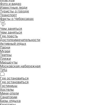
Фото и видео
Известные люди
Туристы о городе
Транспорт
Факты о Чебоксарах
Чем заняться
Чем заняться
Где поесть
Достопримеча­тельности
Активный отдых
Парки
Музеи
Театры
Пляжи
Маршруты
Московская набережная
ТИЦ
Где остановиться
Где остановиться
Гостиницы
Хостелы
Мини-отели
Санатории
Базы отдыха
Квартиры