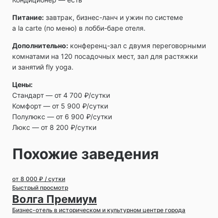
Питание:
завтрак, бизнес-ланч и ужин по системе
a la carte (по меню) в лобби-баре отеля.
Дополнительно:
конференц-зал с двумя переговорными
комнатами на 120 посадочных мест, зал для растяжки
и занятий fly yoga.
Цены:
Стандарт ― от 4 700 ₽/сутки
Комфорт ― от 5 900 ₽/сутки
Полулюкс ― от 6 900 ₽/сутки
Люкс ― от 8 200 ₽/сутки
Похожие заведения
от 8 000 ₽ / сутки
Быстрый просмотр
Волга Премиум
Бизнес-отель в историческом и культурном центре города