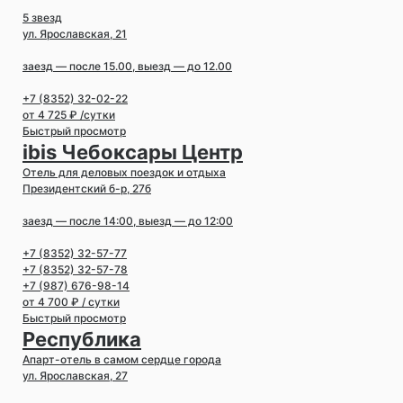
5 звезд
ул. Ярославская, 21
заезд — после 15.00, выезд — до 12.00
+7 (8352) 32-02-22
от 4 725 ₽ /сутки
Быстрый просмотр
ibis Чебоксары Центр
Отель для деловых поездок и отдыха
Президентский б-р, 27б
заезд — после 14:00, выезд — до 12:00
+7 (8352) 32-57-77
+7 (8352) 32-57-78
+7 (987) 676-98-14
от 4 700 ₽ / сутки
Быстрый просмотр
Республика
Апарт-отель в самом сердце города
ул. Ярославская, 27