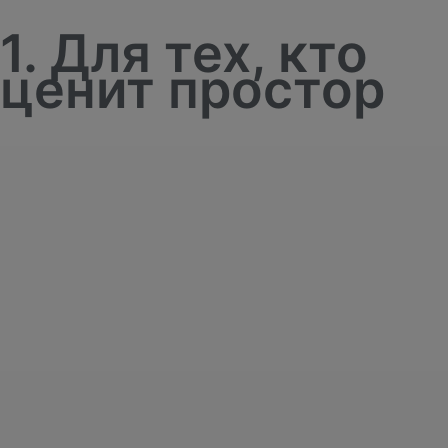
1. Для тех, кто
ценит простор