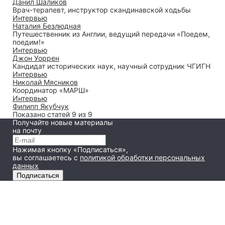
Данил Шаликов
Врач-терапевт, инструктор скандинавской ходьбы
Интервью
Наталия Безлюдная
Путешественник из Англии, ведущий передачи «Поедем,
поедим!»
Интервью
Джон Уоррен
Кандидат исторических наук, научный сотрудник ЧГИГН
Интервью
Николай Мясников
Координатор «МАРШ»
Интервью
Филипп Якубчук
Показано статей 9 из 9
Получайте новые материалы
на почту
Нажимая кнопку «Подписаться»,
вы соглашаетесь
с
политикой обработки персональных
данных
Подписаться