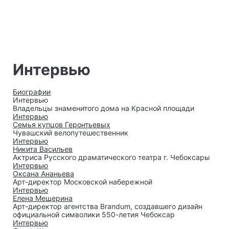
Интервью
Биографии
Интервью
Владельцы знаменитого дома на Красной площади
Интервью
Семья купцов Геронтьевых
Чувашский велопутешественник
Интервью
Никита Васильев
Актриса Русского драматического театра г. Чебоксары
Интервью
Оксана Ананьева
Арт-директор Московской набережной
Интервью
Елена Мещерина
Арт-директор агентства Brandum, создавшего дизайн
официальной символики 550-летия Чебоксар
Интервью