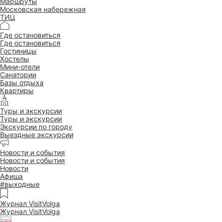
Маршруты
Московская набережная
ТИЦ
Где остановиться
Где остановиться
Гостиницы
Хостелы
Мини-отели
Санатории
Базы отдыха
Квартиры
Туры и экскурсии
Туры и экскурсии
Экскурсии по городу
Выездные экскурсии
Новости и события
Новости и события
Новости
Афиша
#выходные
Журнал VisitVolga
Журнал VisitVolga